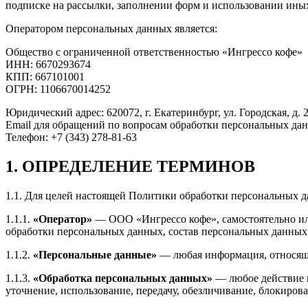
подписке на рассылки, заполнении форм и использовании иных
Оператором персональных данных является:
Общество с ограниченной ответственностью «Ингрессо кофе»
ИНН: 6670293674
КПП: 667101001
ОГРН: 1106670014252
Юридический адрес: 620072, г. Екатеринбург, ул. Городская, д. 2
Email для обращений по вопросам обработки персональных данн
Телефон: +7 (343) 278-81-63
1. ОПРЕДЕЛЕНИЕ ТЕРМИНОВ
1.1. Для целей настоящей Политики обработки персональных 
1.1.1.
«Оператор»
— ООО «Ингрессо кофе», самостоятельно ил
обработки персональных данных, состав персональных данных
1.1.2.
«Персональные данные»
— любая информация, относяща
1.1.3.
«Обработка персональных данных»
— любое действие и
уточнение, использование, передачу, обезличивание, блокиро