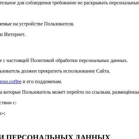
ельное для соблюдения требование не раскрывать персональные
емые на устройстве Пользователя.
и Интернет.
ие с настоящей Политикой обработки персональных данных.
ьзователь должен прекратить использование Сайта.
resso.coffee
и его поддоменам.
 на которые Пользователь может перейти по ссылкам, размещённы
ствии с:
х»;
КИ ПЕРСОНАЛЬНЫХ ДАННЫХ