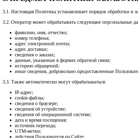
3.1. Настоящая Политика устанавливает порядок обработки и 
3.2. Оператор может обрабатывать следующие персональные д
фамилию, имя, отчество;
номер телефона;
адрес электронной почты;
адрес доставки;
сведения о заказах;
данные, указанные в формах обратной связи;
историю обращений;
иные сведения, добровольно предоставленные Пользоват
3.3. Также автоматически могут обрабатываться:
IP-адрес;
cookie-файлы;
сведения о браузере;
сведения об устройстве;
сведения об операционной системе;
дата и время посещения;
источник перехода;
UTM-метки;
действия Пользователя на Сайте.