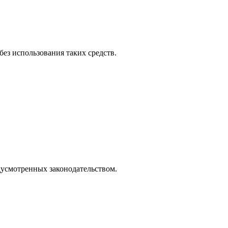
ез использования таких средств.
дусмотренных законодательством.