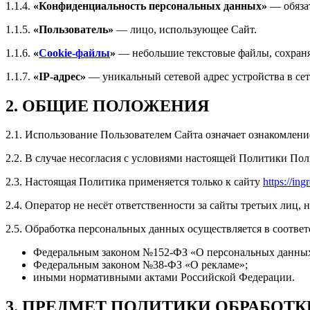
1.1.4.
«Конфиденциальность персональных данных»
— обязат
1.1.5.
«Пользователь»
— лицо, использующее Сайт.
1.1.6.
«
Cookie-файлы
»
— небольшие текстовые файлы, сохраня
1.1.7.
«IP-адрес»
— уникальный сетевой адрес устройства в сет
2. ОБЩИЕ ПОЛОЖЕНИЯ
2.1. Использование Пользователем Сайта означает ознакомлен
2.2. В случае несогласия с условиями настоящей Политики Пол
2.3. Настоящая Политика применяется только к сайту
https://ing
2.4. Оператор не несёт ответственности за сайты третьих лиц,
2.5. Обработка персональных данных осуществляется в соответ
Федеральным законом №152-ФЗ «О персональных данны
Федеральным законом №38-ФЗ «О рекламе»;
иными нормативными актами Российской Федерации.
3. ПРЕДМЕТ ПОЛИТИКИ ОБРАБОТ