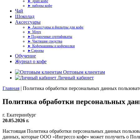
► дрип кофе
► наборы кофе
Чай
Шоколад
Аксессуары
► Аксессуары и фильтры для кофе
► Мерч
►Подарочные сертификаты
► Чистящие средства
► Кофемашины и кофемолки
►Сиропы
Обучение
Журнал о кофе
Оптовым клиентам
Личный кабинет
Главная
|
Политика обработки персональных данных пользова
Политика обработки персональных да
г. Екатеринбург
20.05.2026 г.
Настоящая Политика обработки персональных данных пользов
данных, которые ООО «Ингрессо кофе» может получить о Поль