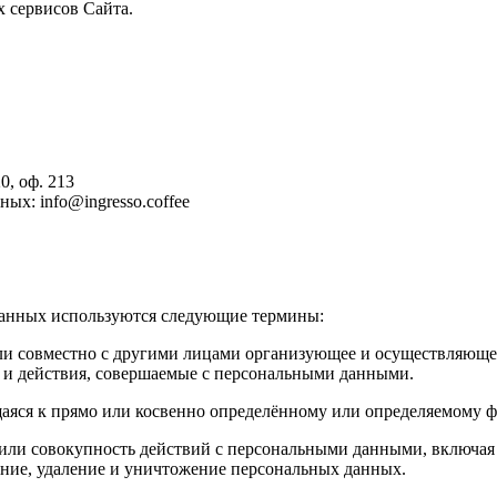
 сервисов Сайта.
0, оф. 213
ых: info@ingresso.coffee
данных используются следующие термины:
и совместно с другими лицами организующее и осуществляющее
 и действия, совершаемые с персональными данными.
яся к прямо или косвенно определённому или определяемому ф
ли совокупность действий с персональными данными, включая с
вание, удаление и уничтожение персональных данных.