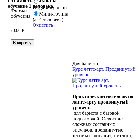
Стоимость указана за
обучение 1 человека.
Индивидуально
Формат
Мини-группа
обучения
(2–4 человека)
Очистить
7 000
Р
В корзину
Для бариста
Курс латте-арт. Продвинутый
уровень
Практический интенсив по
латте-арту продвинутый
уровень
.для бариста с базовой
подготовкой. Освоение
сложных составных
рисунков, продвинутые
техники вливания, питчинг,