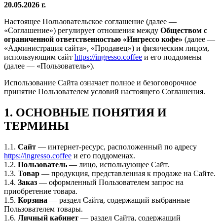
20.05.2026 г.
Настоящее Пользовательское соглашение (далее —
«Соглашение») регулирует отношения между
Обществом с
ограниченной ответственностью «Ингрессо кофе»
(далее —
«Администрация сайта», «Продавец») и физическим лицом,
использующим сайт
https://ingresso.coffee
и его поддомены
(далее — «Пользователь»).
Использование Сайта означает полное и безоговорочное
принятие Пользователем условий настоящего Соглашения.
1. ОСНОВНЫЕ ПОНЯТИЯ И
ТЕРМИНЫ
1.1.
Сайт
— интернет-ресурс, расположенный по адресу
https://ingresso.coffee
и его поддоменах.
1.2.
Пользователь
— лицо, использующее Сайт.
1.3.
Товар
— продукция, представленная к продаже на Сайте.
1.4.
Заказ
— оформленный Пользователем запрос на
приобретение товара.
1.5.
Корзина
— раздел Сайта, содержащий выбранные
Пользователем товары.
1.6.
Личный кабинет
— раздел Сайта, содержащий