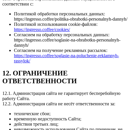
соответствии с:
Политикой обработки персональных данных:
https://ingresso.coffee/politika-obrabotki-personalnyh-dannyh/
Политикой использования cookie-файлов:
https://ingresso.coffee/cookies/
Согласием на обработку персональных данных:
https://ingresso.coffee/soglasie-na-obrabotku-personalnyh-
dannyh/
Согласием на получение рекламных рассылок:
https://ingresso.coffee/soglasie-na-poluchenie-reklamnyh-
rassylok/
12. ОГРАНИЧЕНИЕ
ОТВЕТСТВЕННОСТИ
12.1. Администрация сайта не гарантирует бесперебойную
работу Сайта.
12.2. Администрация сайта не несёт ответственности за:
технические сбои;
временную недоступность Сайта;
действия третьих лиц;
невозможность использования Сайта по причинам, не