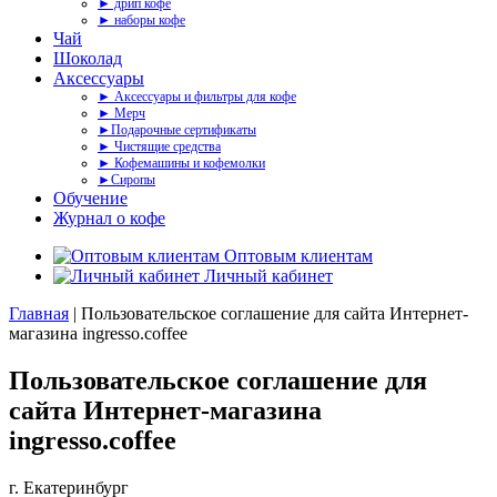
► дрип кофе
► наборы кофе
Чай
Шоколад
Аксессуары
► Аксессуары и фильтры для кофе
► Мерч
►Подарочные сертификаты
► Чистящие средства
► Кофемашины и кофемолки
►Сиропы
Обучение
Журнал о кофе
Оптовым клиентам
Личный кабинет
Главная
|
Пользовательское соглашение для сайта Интернет-
магазина ingresso.coffee
Пользовательское соглашение для
сайта Интернет-магазина
ingresso.coffee
г. Екатеринбург