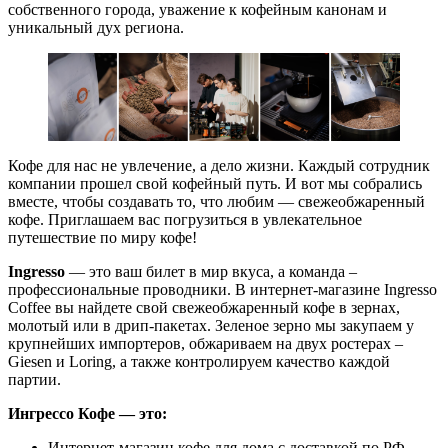
собственного города, уважение к кофейным канонам и
уникальный дух региона.
Кофе для нас не увлечение, а дело жизни. Каждый сотрудник
компании прошел свой кофейный путь. И вот мы собрались
вместе, чтобы создавать то, что любим — свежеобжаренный
кофе. Приглашаем вас погрузиться в увлекательное
путешествие по миру кофе!
Ingresso
— это ваш билет в мир вкуса, а команда –
профессиональные проводники. В интернет-магазине Ingresso
Coffee вы найдете свой свежеобжаренный кофе в зернах,
молотый или в дрип-пакетах. Зеленое зерно мы закупаем у
крупнейших импортеров, обжариваем на двух ростерах –
Giesen и Loring, а также контролируем качество каждой
партии.
Ингрессо Кофе — это:
Интернет-магазин кофе для дома с доставкой по РФ.