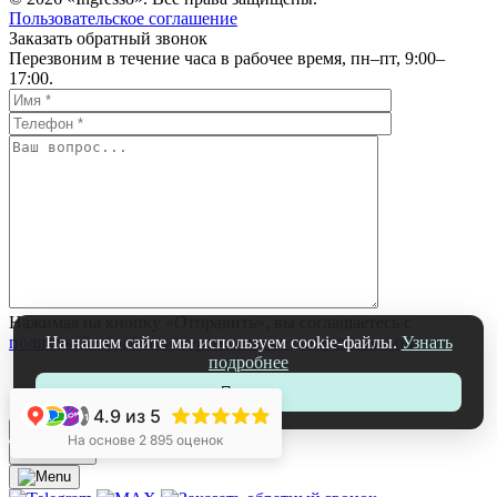
Пользовательское соглашение
Заказать обратный звонок
Перезвоним в течение часа в рабочее время, пн–пт, 9:00–
17:00.
Нажимая на кнопку «Отправить», вы соглашаетесь с
На нашем сайте мы используем cookie-файлы.
Узнать
политикой обработки персональных данных компании
подробнее
Принять
4.9
из 5
+1
На основе 2 895 оценок
ЗАКРЫТЬ