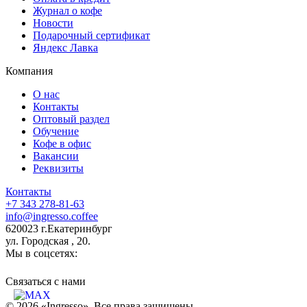
Журнал о кофе
Новости
Подарочный сертификат
Яндекс Лавка
Компания
О нас
Контакты
Оптовый раздел
Обучение
Кофе в офис
Вакансии
Реквизиты
Контакты
+7 343 278-81-63
info@ingresso.coffee
620023 г.Екатеринбург
ул. Городская , 20.
Мы в соцсетях:
Связаться c нами
© 2026 «Ingresso». Все права защищены.