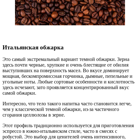
Итальянская обжарка
Это самый экстремальный вариант темной обжарки. Зерна
здесь почти черные, хрупкие и очень блестящие от обилия
выступивших на поверхность масел. Во вкусе доминирует
мощная, бескомпромиссная горчинка, дымные, пепельные и
угольные ноты. Любые сортовые особенности и кислотность
здесь исчезают, зато проявляется концентрированный вкус
самой обжарки.
Интересно, что тело такого напитка часто становится легче,
чем у классической темной обжарки, из-за частичного
сгорания целлюлозы в зерне.
Этот профиль традиционно используется для приготовления
эспрессо в южно-итальянском стиле, часто в смесях с
робустой. Это выбор для ценителей очень интенсивного,