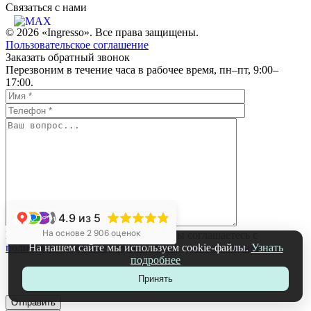
Связаться c нами
© 2026 «Ingresso». Все права защищены.
Пользовательское соглашение
Заказать обратный звонок
Перезвоним в течение часа в рабочее время, пн–пт, 9:00–
17:00.
4.9
из 5
+1
На основе 2 906 оценок
Нажимая на кнопку «Отправить», вы соглашаетесь с
На нашем сайте мы используем cookie-файлы.
Узнать
политикой обработки персональных данных компании
подробнее
Принять