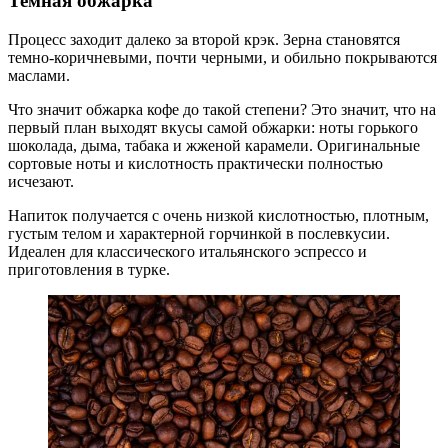
Темная обжарка
Процесс заходит далеко за второй крэк. Зерна становятся
темно-коричневыми, почти черными, и обильно покрываются
маслами.
Что значит обжарка кофе до такой степени? Это значит, что на
первый план выходят вкусы самой обжарки: ноты горького
шоколада, дыма, табака и жженой карамели. Оригинальные
сортовые ноты и кислотность практически полностью
исчезают.
Напиток получается с очень низкой кислотностью, плотным,
густым телом и характерной горчинкой в послевкусии.
Идеален для классического итальянского эспрессо и
приготовления в турке.