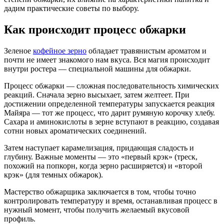
дадим практические советы по выбору.
Как происходит процесс обжарки
Зеленое
кофейное зерно
обладает травянистым ароматом и
почти не имеет знакомого нам вкуса. Вся магия происходит
внутри ростера — специальной машины для обжарки.
Процесс обжарки — сложная последовательность химических
реакций. Сначала зерно высыхает, затем желтеет. При
достижении определенной температуры запускается реакция
Майяра — тот же процесс, что дарит румяную корочку хлебу.
Сахара и аминокислоты в зерне вступают в реакцию, создавая
сотни новых ароматических соединений.
Затем наступает карамелизация, придающая сладость и
глубину. Важные моменты — это «первый крэк» (треск,
похожий на попкорн, когда зерно расширяется) и «второй
крэк» (для темных обжарок).
Мастерство обжарщика заключается в том, чтобы точно
контролировать температуру и время, останавливая процесс в
нужный момент, чтобы получить желаемый вкусовой
профиль.