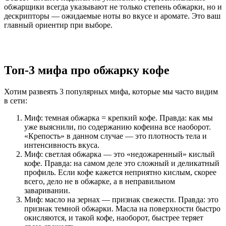
обжарщики всегда указывают не только степень обжарки, но и
дескрипторы — ожидаемые ноты во вкусе и аромате. Это ваш
главный ориентир при выборе.
Топ-3 мифа про обжарку кофе
Хотим развеять 3 популярных мифа, которые мы часто видим
в сети:
Миф: темная обжарка = крепкий кофе. Правда: как мы
уже выяснили, по содержанию кофеина все наоборот.
«Крепость» в данном случае — это плотность тела и
интенсивность вкуса.
Миф: светлая обжарка — это «недожаренный» кислый
кофе. Правда: на самом деле это сложный и деликатный
профиль. Если кофе кажется неприятно кислым, скорее
всего, дело не в обжарке, а в неправильном
заваривании.
Миф: масло на зернах — признак свежести. Правда: это
признак темной обжарки. Масла на поверхности быстро
окисляются, и такой кофе, наоборот, быстрее теряет