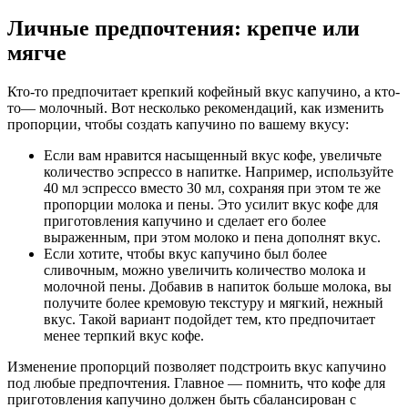
Личные предпочтения: крепче или
мягче
Кто-то предпочитает крепкий кофейный вкус капучино, а кто-
то— молочный. Вот несколько рекомендаций, как изменить
пропорции, чтобы создать капучино по вашему вкусу:
Если вам нравится насыщенный вкус кофе, увеличьте
количество эспрессо в напитке. Например, используйте
40 мл эспрессо вместо 30 мл, сохраняя при этом те же
пропорции молока и пены. Это усилит вкус кофе для
приготовления капучино и сделает его более
выраженным, при этом молоко и пена дополнят вкус.
Если хотите, чтобы вкус капучино был более
сливочным, можно увеличить количество молока и
молочной пены. Добавив в напиток больше молока, вы
получите более кремовую текстуру и мягкий, нежный
вкус. Такой вариант подойдет тем, кто предпочитает
менее терпкий вкус кофе.
Изменение пропорций позволяет подстроить вкус капучино
под любые предпочтения. Главное — помнить, что кофе для
приготовления капучино должен быть сбалансирован с