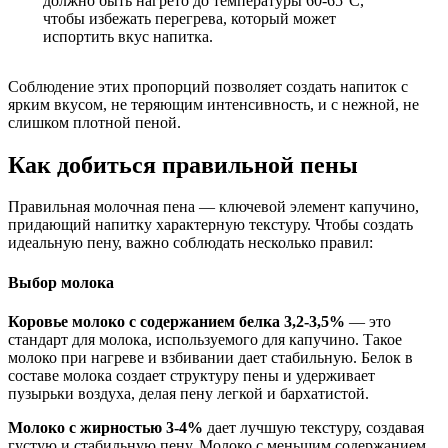
должно быть нагрето до температуры 60-65°C,
чтобы избежать перегрева, который может
испортить вкус напитка.
Соблюдение этих пропорций позволяет создать напиток с
ярким вкусом, не теряющим интенсивность, и с нежной, не
слишком плотной пеной.
Как добиться правильной пены
Правильная молочная пена — ключевой элемент капучино,
придающий напитку характерную текстуру. Чтобы создать
идеальную пену, важно соблюдать несколько правил:
Выбор молока
Коровье молоко с содержанием белка 3,2-3,5%
— это
стандарт для молока, используемого для капучино. Такое
молоко при нагреве и взбивании дает стабильную. Белок в
составе молока создает структуру пены и удерживает
пузырьки воздуха, делая пену легкой и бархатистой.
Молоко с жирностью 3-4%
дает лучшую текстуру, создавая
густую и стабильную пену. Молоко с меньшим содержанием