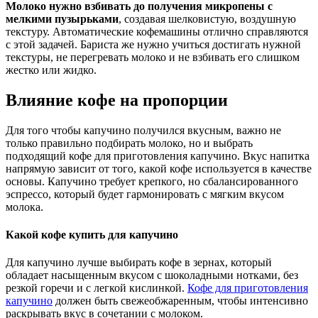
Молоко нужно взбивать до получения микропены с
мелкими пузырьками
, создавая шелковистую, воздушную
текстуру. Автоматические кофемашины отлично справляются
с этой задачей. Бариста же нужно учиться достигать нужной
текстуры, не перегревать молоко и не взбивать его слишком
жестко или жидко.
Влияние кофе на пропорции
Для того чтобы капучино получился вкусным, важно не
только правильно подбирать молоко, но и выбрать
подходящий кофе для приготовления капучино. Вкус напитка
напрямую зависит от того, какой кофе используется в качестве
основы. Капучино требует крепкого, но сбалансированного
эспрессо, который будет гармонировать с мягким вкусом
молока.
Какой кофе купить для капучино
Для капучино лучше выбирать кофе в зернах, который
обладает насыщенным вкусом с шоколадными нотками, без
резкой горечи и с легкой кислинкой.
Кофе для приготовления
капучино
должен быть свежеобжаренным, чтобы интенсивно
раскрывать вкус в сочетании с молоком.