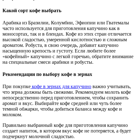
Какой сорт кофе выбрать
Арабика из Бразилии, Колумбии, Эфиопии или Гватемалы
часто используется для приготовления капучино как в
моносортах, так и в блендах. Кофе из этих стран отличается
высокой сладостью, умеренной кислотностью и сложным
ароматом. Робуста, в свою очередь, добавит капучино
насыщенную крепость и густоту. Если любите более
«кофейный» капучино с легкой горечью, обратите внимание
на специальные смеси арабики и робусты.
Рекомендации по выбору кофе в зернах
При покупке
кофе в зернах для капучино
важно учитывать,
что зерна должны быть свежими. Рекомендуем молоть кофе
непосредственно перед приготовлением, чтобы сохранить
аромат и вкус. Выбирайте кофе средней или чуть более
темной обжарки, чтобы добиться баланса между кофе и
молоком.
Правильно выбранный кофе для приготовления капучино
создает напиток, в котором вкус кофе не потеряется, а будет
подчеркнут молочной сладостью.