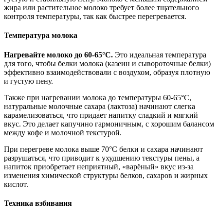
жира или растительное молоко требует более тщательного
контроля температуры, так как быстрее перегревается.
Температура молока
Нагревайте молоко до 60-65°C.
Это идеальная температура
для того, чтобы белки молока (казеин и сывороточные белки)
эффективно взаимодействовали с воздухом, образуя плотную
и густую пену.
Также при нагревании молока до температуры 60-65°C,
натуральные молочные сахара (лактоза) начинают слегка
карамелизоваться, что придает напитку сладкий и мягкий
вкус. Это делает капучино гармоничным, с хорошим балансом
между кофе и молочной текстурой.
При перегреве молока выше 70°C белки и сахара начинают
разрушаться, что приводит к ухудшению текстуры пены, а
напиток приобретает неприятный, «варёный» вкус из-за
изменения химической структуры белков, сахаров и жирных
кислот.
Техника взбивания