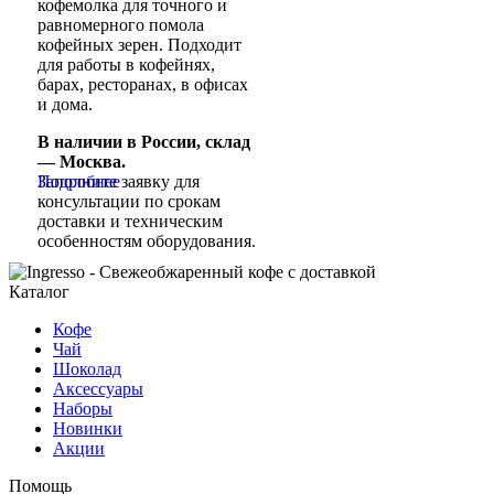
кофемолка для точного и
равномерного помола
кофейных зерен. Подходит
для работы в кофейнях,
барах, ресторанах, в офисах
и дома.
В наличии в России, склад
— Москва.
Заполните заявку для
Подробнее
консультации по срокам
доставки и техническим
особенностям оборудования.
Каталог
Кофе
Чай
Шоколад
Аксессуары
Наборы
Новинки
Акции
Помощь