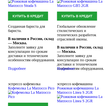
КУПИТЬ В КРЕДИТ
КУПИТЬ В КРЕДИТ
Созданная бариста для
Глобальное обновление
бариста.
стилистических и
технических разработок
В наличии в России, склад
отраслевой иконы.
— Москва.
Заполните заявку для
В наличии в России, склад
консультации по срокам
— Москва.
доставки и техническим
Заполните заявку для
особенностям оборудования.
консультации по срокам
доставки и техническим
Подробнее
особенностям оборудования.
Подробнее
эспрессо кофемолка
эспрессо кофемашина
Кофемолка La Marzocco Pico
Рожковая кофемашина La
Marzocco Linea S 2GR