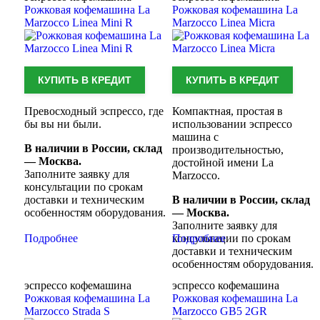
Рожковая кофемашина La
Рожковая кофемашина La
Marzocco Linea Mini R
Marzocco Linea Micra
КУПИТЬ В КРЕДИТ
КУПИТЬ В КРЕДИТ
Превосходный эспрессо, где
Компактная, простая в
бы вы ни были.
использовании эспрессо
машина с
В наличии в России, склад
производительностью,
— Москва.
достойной имени La
Заполните заявку для
Marzocco.
консультации по срокам
доставки и техническим
В наличии в России, склад
особенностям оборудования.
— Москва.
Заполните заявку для
Подробнее
консультации по срокам
Подробнее
доставки и техническим
особенностям оборудования.
эспрессо кофемашина
эспрессо кофемашина
Рожковая кофемашина La
Рожковая кофемашина La
Marzocco Strada S
Marzocco GB5 2GR