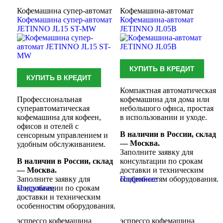
Кофемашина супер-автомат
Кофемашина-автомат
Кофемашина супер-автомат
Кофемашина-автомат
JETINNO JL15 ST-MW
JETINNO JL05B
КУПИТЬ В КРЕДИТ
КУПИТЬ В КРЕДИТ
Компактная автоматическая
Профессиональная
кофемашина для дома или
суперавтоматическая
небольшого офиса, простая
кофемашина для кофеен,
в использовании и уходе.
офисов и отелей с
В наличии в России, склад
сенсорным управлением и
— Москва.
удобным обслуживанием.
Заполните заявку для
В наличии в России, склад
консультации по срокам
— Москва.
доставки и техническим
Заполните заявку для
особенностям оборудования.
Подробнее
консультации по срокам
Подробнее
доставки и техническим
особенностям оборудования.
эспрессо кофемашина
эспрессо кофемашина