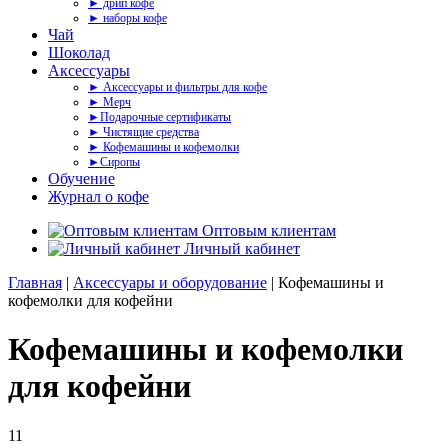
► дрип кофе
► наборы кофе
Чай
Шоколад
Аксессуары
► Аксессуары и фильтры для кофе
► Мерч
►Подарочные сертификаты
► Чистящие средства
► Кофемашины и кофемолки
►Сиропы
Обучение
Журнал о кофе
Оптовым клиентам
Личный кабинет
Главная
|
Аксессуары и оборудование
| Кофемашины и
кофемолки для кофейни
Кофемашины и кофемолки
для кофейни
11