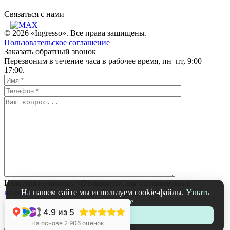
Связаться c нами
© 2026 «Ingresso». Все права защищены.
Пользовательское соглашение
Заказать обратный звонок
Перезвоним в течение часа в рабочее время, пн–пт, 9:00–
17:00.
Нажимая на кнопку «Отправить», вы соглашаетесь с
политикой обработки персональных данных компании
На нашем сайте мы используем cookie-файлы.
Узнать
подробнее
4.9
из 5
+1
Принять
На основе 2 906 оценок