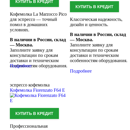
КУПИТЬ В КРЕДИТ
КУПИТЬ В КРЕДИТ
Кофемолка La Marzocco Pico
для эспрессо — точный
Классическая надежность,
помол в домашних
дизайн и ценность.
условиях.
В наличии в России, склад
В наличии в России, склад
— Москва.
— Москва.
Заполните заявку для
Заполните заявку для
консультации по срокам
консультации по срокам
доставки и техническим
доставки и техническим
особенностям оборудования.
особенностям оборудования.
Подробнее
Подробнее
эспрессо кофемолка
Кофемолка Fiorenzato F64 E
КУПИТЬ В КРЕДИТ
Профессиональная