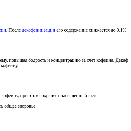
еин
. После
декофеинизации
его содержание снижается до 0,1%,
му, повышая бодрость и концентрацию за счёт кофеина. Декаф
 кофеину.
 кофеину, при этом сохраняет насыщенный вкус.
ь общее здоровье.