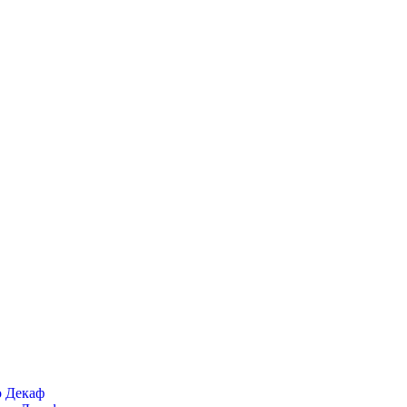
о Декаф