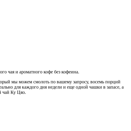
го чая и ароматного кофе без кофеина.
торый мы можем смолоть по вашему запросу, восемь порций
ально для каждого дня недели и еще одной чашки в запасе, а
 чай Ку Цяо.