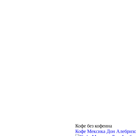
Кофе без кофеина
Кофе Мексика Дон Алебрих