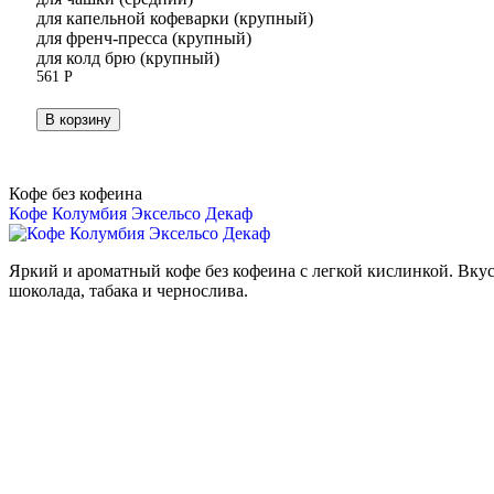
для капельной кофеварки (крупный)
для френч-пресса (крупный)
для колд брю (крупный)
561
Р
В корзину
Кофе без кофеина
Кофе Колумбия Эксельсо Декаф
Яркий и ароматный кофе без кофеина с легкой кислинкой. Вку
шоколада, табака и чернослива.