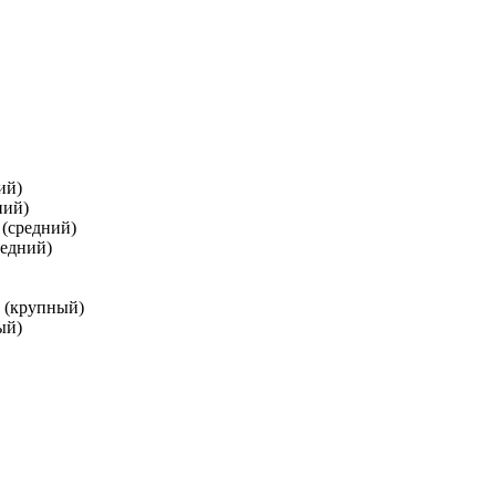
ий)
ний)
 (средний)
редний)
и (крупный)
ый)