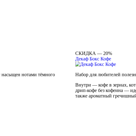
СКИДКА — 20%
Декаф Бокс Кофе
с насыщен нотами тёмного
Набор для любителей полезно
Внутри — кофе в зернах, ко
дрип-кофе без кофеина — иде
также ароматный гречишный