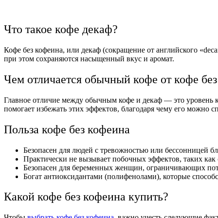
Что такое кофе декаф?
Кофе без кофеина, или декаф (сокращение от английского «decaf
при этом сохраняются насыщенный вкус и аромат.
Чем отличается обычный кофе от кофе бе
Главное отличие между обычным кофе и декаф — это уровень 
помогает избежать этих эффектов, благодаря чему его можно с
Польза кофе без кофеина
Безопасен для людей с тревожностью или бессонницей б
Практически не вызывает побочных эффектов, таких как 
Безопасен для беременных женщин, ограничивающих пот
Богат антиоксидантами (полифенолами), которые способс
Какой кофе без кофеина купить?
Чтобы
выбрать кофе без кофеина
, важно учесть следующие фак