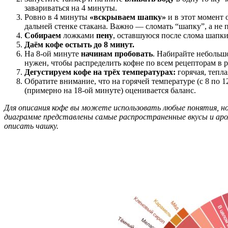
завариваться на 4 минуты.
Ровно в 4 минуты
«вскрываем шапку»
и в этот момент 
дальней стенке стакана. Важно — сломать “шапку”, а не 
Собираем
ложками
пену
, оставшуюся после слома шапки
Даём кофе остыть до 8 минут.
На 8-ой минуте
начинам пробовать
. Набирайте небольш
нужен, чтобы распределить кофне по всем рецепторам в 
Дегустируем кофе на трёх температурах:
горячая, тепл
Обратите внимание, что на горячей температуре (с 8 по 
(примерно на 18-ой минуте) оценивается баланс.
Для описания кофе вы можете использовать любые понятия, но
диаграмме представлены самые распространенные вкусы и ар
описать чашку.