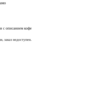
амо
и с описанием кофе
и, заказ недоступен.