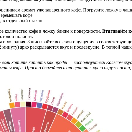
оцениваем аромат уже заваренного кофе. Погрузите ложку в чаш
перемешать кофе.
, в отдельный стакан.
ое количество кофе в ложку ближе к поверхности.
Втягивайте ко
ротовой полости.
ая и холодная. Записывайте все свои ощущения в соответствующи
12 минуту) ярко раскрываются вкус и послевкусие. В теплой чашк
 если хотите каппить как профи — воспользуйтесь Колесом вку
оматы кофе. Просто двигайтесь от центра к краю окружности,