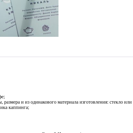
фе;
азмера и из одинакового материала изготовления: стекло или 
ика каппинга;