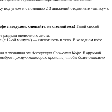
ку под углом и с помощью 2-3 движений отодвиньте «шапку» к
фе с воздухом, хлюпайте, не стесняйтесь!
Такой способ
е разделы оценочного листа.
е (с 12-ой минуты) — кислотность и тело. В холодном кофе
сов и ароматов от Ассоциации Спешелти Кофе. В круговой
 выбрав нужную категорию аромата, чтобы более детально