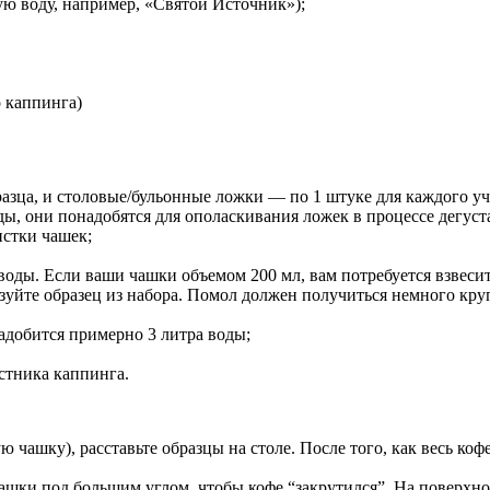
ую воду, например, «Святой Источник»);
 каппинга)
разца, и столовые/бульонные ложки — по 1 штуке для каждого у
ды, они понадобятся для ополаскивания ложек в процессе дегуст
истки чашек;
воды. Если ваши чашки объемом 200 мл, вам потребуется взвесит
зуйте образец из набора. Помол должен получиться немного кру
адобится примерно 3 литра воды;
стника каппинга.
ую чашку), расставьте образцы на столе. После того, как весь ко
ашки под большим углом, чтобы кофе “закрутился”. На поверхно