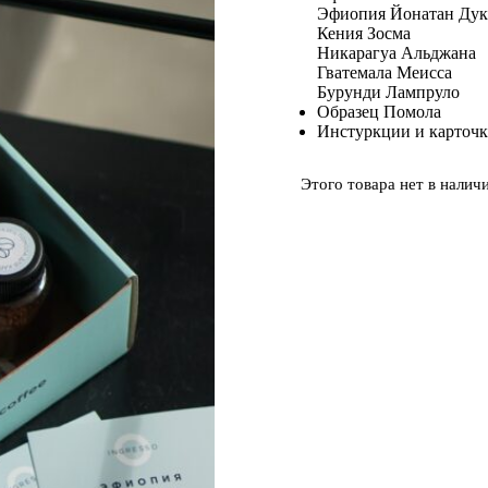
Эфиопия Йонатан Дук
Кения Зосма
Никарагуа Альджана
Гватемала Меисса
Бурунди Лампруло
Образец Помола
Инстуркции и карточк
Этого товара нет в наличи