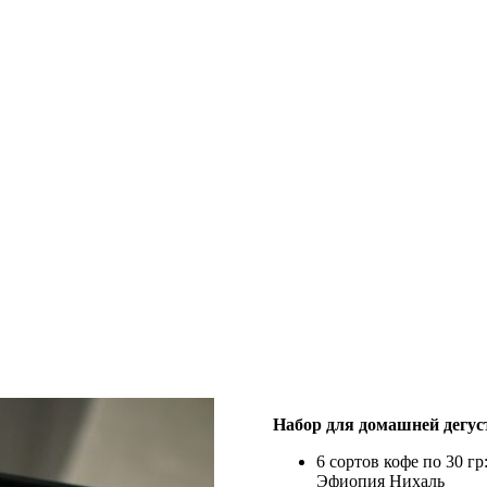
Набор для домашней дегус
6 сортов кофе по 30 гр
Эфиопия Нихаль