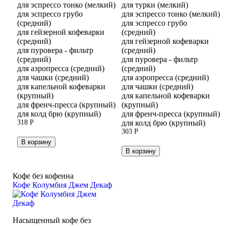
для эспрессо тонко (мелкий)
для турки (мелкий)
для эспрессо грубо
для эспрессо тонко (мелкий)
(средний)
для эспрессо грубо
для гейзерной кофеварки
(средний)
(средний)
для гейзерной кофеварки
для пуровера - фильтр
(средний)
(средний)
для пуровера - фильтр
для аэропресса (средний)
(средний)
для чашки (средний)
для аэропресса (средний)
для капельной кофеварки
для чашки (средний)
(крупный)
для капельной кофеварки
для френч-пресса (крупный)
(крупный)
для колд брю (крупный)
для френч-пресса (крупный)
318
Р
для колд брю (крупный)
303
Р
В корзину
В корзину
Кофе без кофеина
Кофе Колумбия Джем Декаф
Насыщенный кофе без