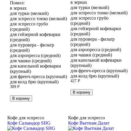
в зернах
Помол:
для турки (мелкий)
в зернах
для эспрессо тонко (мелкий)
для турки (мелкий)
для эспрессо грубо
для эспрессо тонко (мелкий)
(средний)
для эспрессо грубо
для гейзерной кофеварки
(средний)
(средний)
для гейзерной кофеварки
для пуровера - фильтр
(средний)
(средний)
для пуровера - фильтр
для аэропресса (средний)
(средний)
для чашки (средний)
для аэропресса (средний)
для капельной кофеварки
для чашки (средний)
(крупный)
для капельной кофеварки
для френч-пресса (крупный)
(крупный)
для колд брю (крупный)
для френч-пресса (крупный)
427
Р
для колд брю (крупный)
309
Р
В корзину
В корзину
Кофе для эспрессо
Кофе для эспрессо
Кофе Сальвадор SHG
Кофе Вьетнам Далат