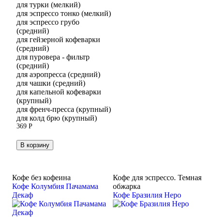
для турки (мелкий)
для эспрессо тонко (мелкий)
для эспрессо грубо
(средний)
для гейзерной кофеварки
(средний)
для пуровера - фильтр
(средний)
для аэропресса (средний)
для чашки (средний)
для капельной кофеварки
(крупный)
для френч-пресса (крупный)
для колд брю (крупный)
369
Р
В корзину
Кофе без кофеина
Кофе для эспрессо. Темная
Кофе Колумбия Пачамама
обжарка
Декаф
Кофе Бразилия Неро