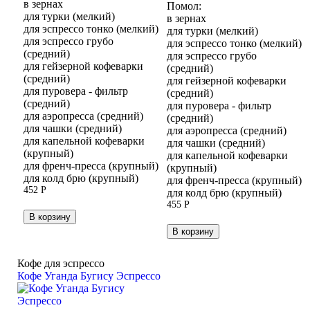
в зернах
Помол:
для турки (мелкий)
в зернах
для эспрессо тонко (мелкий)
для турки (мелкий)
для эспрессо грубо
для эспрессо тонко (мелкий)
(средний)
для эспрессо грубо
для гейзерной кофеварки
(средний)
(средний)
для гейзерной кофеварки
для пуровера - фильтр
(средний)
(средний)
для пуровера - фильтр
для аэропресса (средний)
(средний)
для чашки (средний)
для аэропресса (средний)
для капельной кофеварки
для чашки (средний)
(крупный)
для капельной кофеварки
для френч-пресса (крупный)
(крупный)
для колд брю (крупный)
для френч-пресса (крупный)
452
Р
для колд брю (крупный)
455
Р
В корзину
В корзину
Кофе для эспрессо
Кофе Уганда Бугису Эспрессо