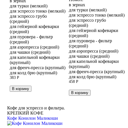
в зернах
в зернах
для турки (мелкий)
для турки (мелкий)
для эспрессо тонко (мелкий)
для эспрессо тонко (мелкий)
для эспрессо грубо
для эспрессо грубо
(средний)
(средний)
для гейзерной кофеварки
для гейзерной кофеварки
(средний)
(средний)
для пуровера - фильтр
для пуровера - фильтр
(средний)
(средний)
для аэропресса (средний)
для аэропресса (средний)
для чашки (средний)
для чашки (средний)
для капельной кофеварки
для капельной кофеварки
(крупный)
(крупный)
для френч-пресса (крупный)
для френч-пресса (крупный)
для колд брю (крупный)
для колд брю (крупный)
383
Р
458
Р
В корзину
В корзину
Кофе для эспрессо и фильтра.
КРЕПКИЙ КОФЕ
Кофе Конилон Маликоши