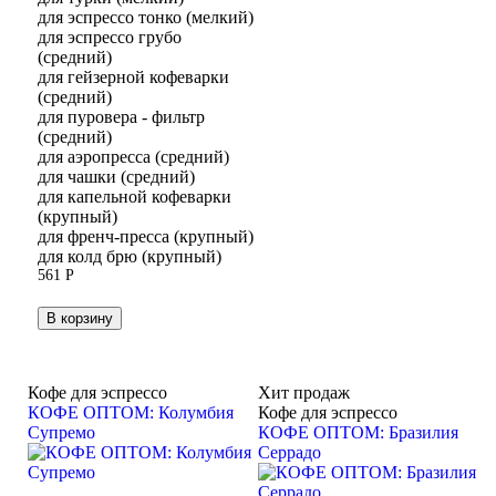
для эспрессо тонко (мелкий)
для эспрессо грубо
(средний)
для гейзерной кофеварки
(средний)
для пуровера - фильтр
(средний)
для аэропресса (средний)
для чашки (средний)
для капельной кофеварки
(крупный)
для френч-пресса (крупный)
для колд брю (крупный)
561
Р
В корзину
Кофе для эспрессо
Хит продаж
КОФЕ ОПТОМ: Колумбия
Кофе для эспрессо
Супремо
КОФЕ ОПТОМ: Бразилия
Серрадо