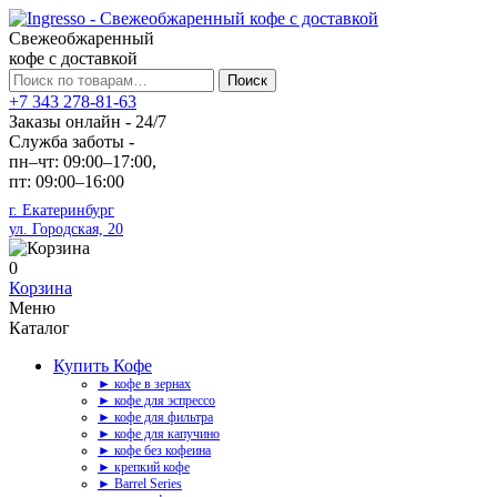
Свежеобжаренный
кофе с доставкой
Искать:
Поиск
+7 343 278-81-63
Заказы онлайн - 24/7
Служба заботы -
пн–чт: 09:00–17:00,
пт: 09:00–16:00
г. Екатеринбург
ул. Городская, 20
0
Корзина
Меню
Каталог
Купить Кофе
► кофе в зернах
► кофе для эспрессо
► кофе для фильтра
► кофе для капучино
► кофе без кофеина
► крепкий кофе
► Barrel Series