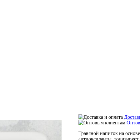
Достав
Оптов
Травяной напиток на основе
антиоксиданты, тонизирует