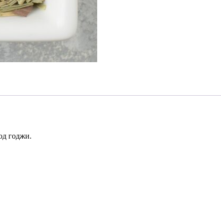
од годжи.