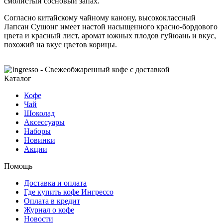
смолистый сосновый запах.
Согласно китайскому чайному канону, высококлассный
Лапсан Сушонг имеет настой насыщенного красно-бордового
цвета и красный лист, аромат южных плодов гуйюань и вкус,
похожий на вкус цветов корицы.
Каталог
Кофе
Чай
Шоколад
Аксессуары
Наборы
Новинки
Акции
Помощь
Доставка и оплата
Где купить кофе Ингрессо
Оплата в кредит
Журнал о кофе
Новости