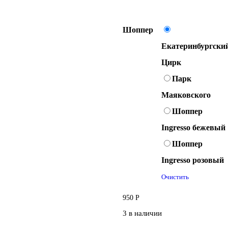
Шоппер
Екатеринбургски
Цирк
Парк
Маяковского
Шоппер
Ingresso бежевый
Шоппер
Ingresso розовый
Очистить
950
Р
3 в наличии