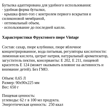
Бутылка адаптирована для удобного использования:
· удобная форма бутылки,
· крышка флип-топ с контролем первого вскрытия и
силиконовой мембраной,
· оптимальный объем,
· использование до последней капли.
Характеристики Фруктового пюре Vintage
Состав: сахар, пюре клубники, пюре яблочное
концентрированное, вода питьевая, регуляторы кислотности:
лимонная кислота, цитрат натрия, натуральный ароматизатор,
загуститель пектин, консерванты: Е 202, Е 211, пищевой
краситель Е 124 (может оказывать влияние на активность и
внимание детей). Без ГМО.
Объем: 0,65 Л
Размер: 90x90x225 мм
Вес: 650 г
Пищевая ценность:
углеводы: 62 г в 100 мл продукта.
Энергетическая ценность: 250 ккал