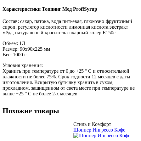
Характеристики Топпинг Мед ProffSyrup
Состав: сахар, патока, вода питьевая, глюкозно-фруктозный
сироп, регулятор кислотности лимонная кислота,экстракт
мёда, натуральный краситель сахарный колер Е150с.
Объем: 1Л
Размер: 90x90x225 мм
Вес: 1000 г
Условия хранения:
Хранить при температуре от 0 до +25 ° С и относительной
влажности не более 75%. Срок годности 12 месяцев с даты
изготовления. Вскрытую бутылку хранить в сухом,
прохладном, защищенном от света месте при температуре не
выше +25 ° С не более 2-х месяцев
Похожие товары
Стиль и Комфорт
Шоппер Ингрессо Кофе