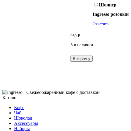
Шоппер
Ingresso розовый
Очистить
950
Р
3 в наличии
В корзину
Каталог
Кофе
Чай
Шоколад
Аксессуары
Наборы