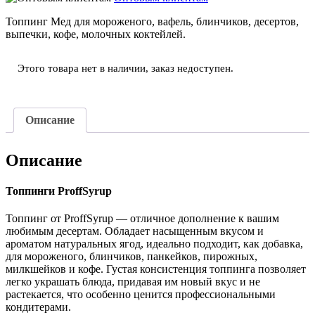
Топпинг Мед для мороженого, вафель, блинчиков, десертов,
выпечки, кофе, молочных коктейлей.
Этого товара нет в наличии, заказ недоступен.
Описание
Описание
Топпинги ProffSyrup
Топпинг от ProffSyrup — отличное дополнение к вашим
любимым десертам. Обладает насыщенным вкусом и
ароматом натуральных ягод, идеально подходит, как добавка,
для мороженого, блинчиков, панкейков, пирожных,
милкшейков и кофе. Густая консистенция топпинга позволяет
легко украшать блюда, придавая им новый вкус и не
растекается, что особенно ценится профессиональными
кондитерами.