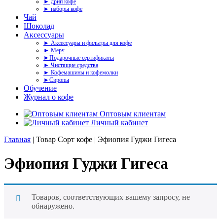
► дрип кофе
► наборы кофе
Чай
Шоколад
Аксессуары
► Аксессуары и фильтры для кофе
► Мерч
►Подарочные сертификаты
► Чистящие средства
► Кофемашины и кофемолки
►Сиропы
Обучение
Журнал о кофе
Оптовым клиентам
Личный кабинет
Главная
| Товар Сорт кофе | Эфиопия Гуджи Гигеса
Эфиопия Гуджи Гигеса
Товаров, соответствующих вашему запросу, не
обнаружено.