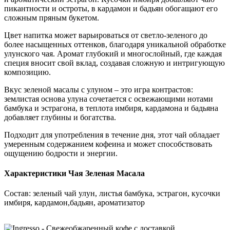
пикантности и остроты, в кардамон и бадьян обогащают его
сложным пряным букетом.
Цвет напитка может варьироваться от светло-зеленого до
более насыщенных оттенков, благодаря уникальной обработке
улунского чая. Аромат глубокий и многослойный, где каждая
специя вносит свой вклад, создавая сложную и интригующую
композицию.
Вкус зеленой масалы с улуном – это игра контрастов:
землистая основа улуна сочетается с освежающими нотами
бамбука и эстрагона, в теплота имбиря, кардамона и бадьяна
добавляет глубины и богатства.
Подходит для употребления в течение дня, этот чай обладает
умеренным содержанием кофеина и может способствовать
ощущению бодрости и энергии.
Характеристики Чая Зеленая Масала
Состав: зеленый чай улун, листья бамбука, эстрагон, кусочки
имбиря, кардамон,бадьян, ароматизатор