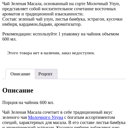
Чай Зеленая Масала, основанный на сорте Молочный Улун,
представляет собой восхитительное сочетание восточных
ароматов и традиционной изысканности.
Состав: зеленый чай улун, листья бамбука, эстрагон, кусочки
имбиря, кардамон,бадьян, ароматизатор.
Рекомендации: используйте 1 упаковку на чайник объемом
600 мл.
Этого товара нет в наличии, заказ недоступен.
Описание
Рецепт
Описание
Порция на чайник 600 мл.
Чай Зеленая Масала сочетает в себе традиционный вкус
зеленого чая
Молочного Улуна
с богатым ассортиментом
специй, характерных для масала. В его составе листья бамбука
и ароматический эстрагон. Кусочки имбиря добавляют чаю