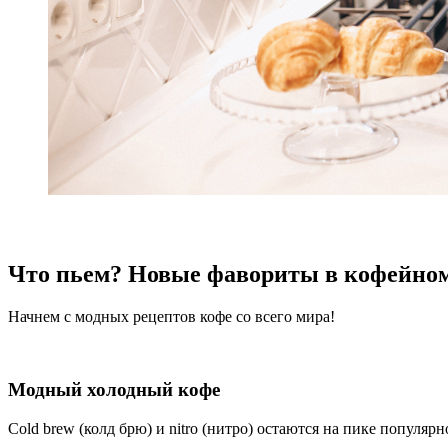
Что пьем? Новые фавориты в кофейно
Начнем с модных рецептов кофе со всего мира!
Модный холодный кофе
Cold brew (колд брю) и nitro (нитро) остаются на пике популярн