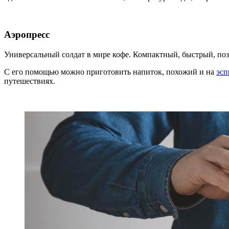
Аэропресс
Универсальный солдат в мире кофе. Компактный, быстрый, поз
С его помощью можно приготовить напиток, похожий и на
эсп
путешествиях.