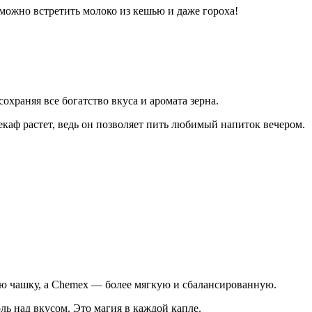
можно встретить молоко из кешью и даже гороха!
охраняя все богатство вкуса и аромата зерна.
каф растет, ведь он позволяет пить любимый напиток вечером.
ую чашку, а Chemex — более мягкую и сбалансированную.
ль над вкусом. Это магия в каждой капле.