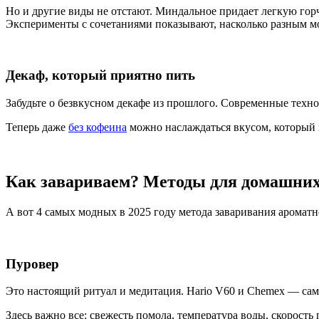
Но и другие виды не отстают. Миндальное придает легкую горч
Эксперименты с сочетаниями показывают, насколько разным 
Декаф, который приятно пить
Забудьте о безвкусном декафе из прошлого. Современные технол
Теперь даже
без кофеина
можно наслаждаться вкусом, который п
Как завариваем? Методы для домашних
А вот 4 самых модных в 2025 году метода заваривания ароматн
Пуровер
Это настоящий ритуал и медитация. Hario V60 и Chemex — сам
Здесь важно все: свежесть помола, температура воды, скорость