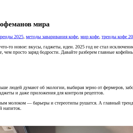
кофеманов мира
ренды 2025
,
методы заваривания кофе
,
мир кофе
,
тренды кофе 2
то-то новое: вкусы, гаджеты, идеи. 2025 год не стал исключени
ее, чем просто заряд бодрости. Давайте разберем главные кофейн
ольше людей думают об экологии, выбирая зерно от фермеров, за
гаджеты и даже приложения для контроля рецептов.
ным молоком — барьеры и стереотипы рушатся. А главный тренд
й напиток.