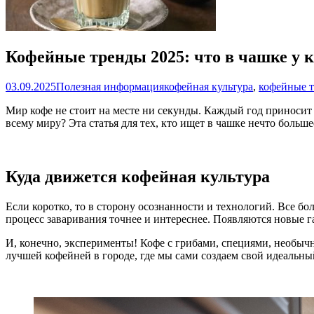
Кофейные тренды 2025: что в чашке у 
03.09.2025
Полезная информация
кофейная культура
,
кофейные т
Мир кофе не стоит на месте ни секунды. Каждый год приносит ч
всему миру? Эта статья для тех, кто ищет в чашке нечто больш
Куда движется кофейная культура
Если коротко, то в сторону осознанности и технологий. Все б
процесс заваривания точнее и интереснее. Появляются новые 
И, конечно, эксперименты! Кофе с грибами, специями, необыч
лучшей кофейней в городе, где мы сами создаем свой идеальны