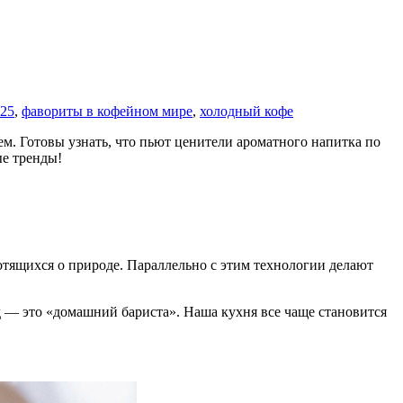
025
,
фавориты в кофейном мире
,
холодный кофе
ем. Готовы узнать, что пьют ценители ароматного напитка по
ые тренды!
ботящихся о природе. Параллельно с этим технологии делают
 — это «домашний бариста». Наша кухня все чаще становится