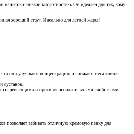
ый напиток с низкой кислотностью. Он идеален для тех, кому
иная хороший стаут. Идеально для летней жары!
ся, что они улучшают концентрацию и снижают негативное
и суставов.
ают согревающими и противовоспалительными свойствами.
ков позволяет взбивать отличную кремовую пенку для