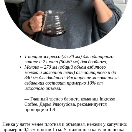
1 порция эспрессо (25-30 мл) для одинарного
латте и 2 шота (50-60 мл) для двойного;
Молоко – 270 мл (общий объем взбитого
молоко и молочной пены) для одинарного и до
340 мл для двойного. Расширение молока после
взбивания составит примерно 10% от
исходного объема.
— Главный тренер бариста команды Ingresso
Coffee, Дарья Рядозубова, рекомендуется
пропорцию 1:9
Пенка у латте менее плотная и объемная, нежели у капучино:
примерно 0,5 см против 1 см. У эталонного капучино пенка