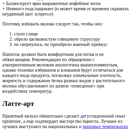
+ Балансирует ярко выраженные кофейные ноты
+ Немного подслащивает (и может время от времени скрывать
неудачный шот эспрессо)
Поэтому, взбивать молоко следует так, чтобы оно:
стало слаще
обрело шелковистую глянцевую структуру
не свернулось, не приобрело жженый привкус
Напиток должен быть комфортным для питья и не
обжигающим. Рекомендации по обращению с
альтернативным молоком аналогичны вышеупомянутым,
однако техники взбивания и вливания будут отличаться для
каждого вида продукта, поскольку изначальные плотность,
жирность и содержание белка разных видов у растительного
молока обуславливают их разное «поведение» при
воздействии температур.
Латте-арт
Приятный визуал обязательно сделает дегустационный опыт
приятнее, а еще подтвердит мастерство бариста. Лучшие из
лучших выступают на национальных и
мировых чемпионатах