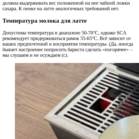
должна выдерживать вес положенной на нее чайной ложки
сахара. К пенке на латте аналогичных требований нет.
Температура молока для латте
Допустима температура в диапазоне 50-70°C, однако SCA
рекомендует придерживаться рамок 55-65°C. Всё зависит от
ваших предпочтений и восприятия температуры. (Да, иногда
бывает настроение попросить бариста сделать «погорячее» –
мы слушаем и не осуждаем (с).