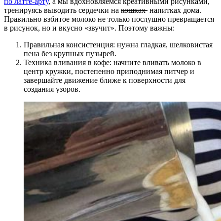
по латте-арту
, а мы вдохновляемся креативными рисунками,
тренируясь выводить сердечки на
кошках
напитках дома.
Правильно взбитое молоко не только послушно превращается
в рисунок, но и вкусно «звучит». Поэтому важны:
Правильная консистенция: нужна гладкая, шелковистая
пена без крупных пузырей.
Техника вливания в кофе: начните вливать молоко в
центр кружки, постепенно приподнимая питчер и
завершайте движение ближе к поверхности для
создания узоров.