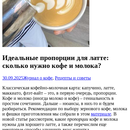
Идеальные пропорции для латте:
сколько нужно кофе и молока?
30.09.2025
Журнал о кофе
,
Рецепты и советы
Классическая кофейно-молочная карта: капучино, латте,
маккиато, флэт-вайт – это, в первую очередь, пропорции.
Кофе и молоко (иногда молоко и кофе) – гениальность в
простом сочетании. Дальше – нюансы, в них-то и будем
разбираться. Рекомендации по выбору зернового кофе, молока
и фишки приготовления мы собрали в этом
материале
. В
новой статье рассмотрим, какие
пропорции
кофе и молока
нужны для хорошего латте, а также перечислим еще
некоторые способы улучшить вкус напитка.