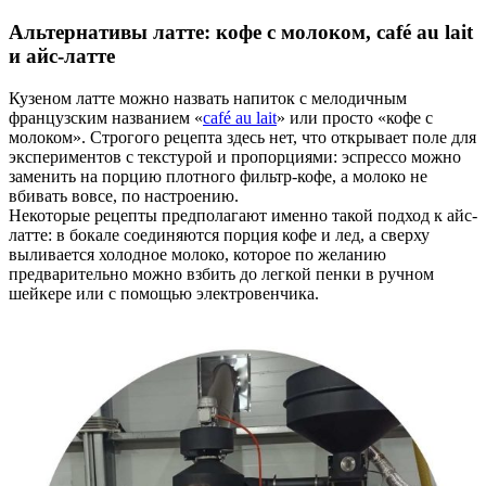
Альтернативы латте: кофе с молоком, café au lait
и айс-латте
Кузеном латте можно назвать напиток с мелодичным
французским названием «
café au lait
» или просто «кофе с
молоком». Строгого рецепта здесь нет, что открывает поле для
экспериментов с текстурой и пропорциями: эспрессо можно
заменить на порцию плотного фильтр-кофе, а молоко не
вбивать вовсе, по настроению.
Некоторые рецепты предполагают именно такой подход к айс-
латте: в бокале соединяются порция кофе и лед, а сверху
выливается холодное молоко, которое по желанию
предварительно можно взбить до легкой пенки в ручном
шейкере или с помощью электровенчика.