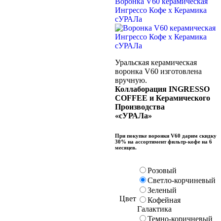
Воронка V60 керамическая
Ингрессо Кофе х Керамика
сУРАЛа
Уральская керамическая
воронка V60 изготовлена
вручную.
Коллаборация INGRESSO
COFFEE и Керамического
Производства
«сУРАЛа»
При покупке воронки V60 дарим скидку
30% на ассортимент фильтр-кофе на 6
месяцев.
Розовый
Светло-корчиневый
Зеленый
Цвет
Кофейная
Галактика
Темно-коричневый