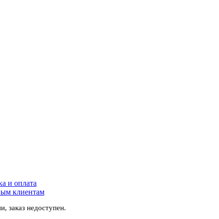
ка и оплата
ым клиентам
и, заказ недоступен.