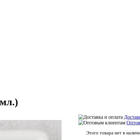
мл.)
Достав
Оптов
Этого товара нет в наличи