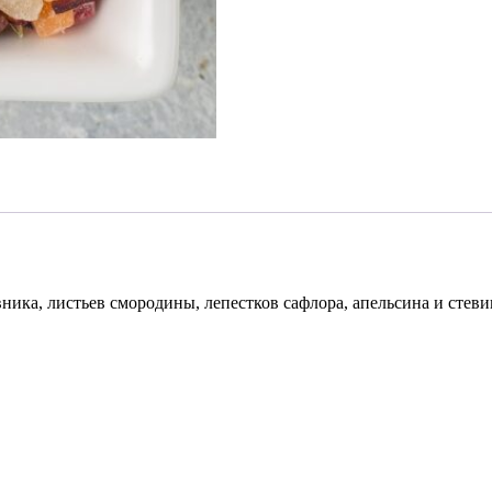
ника, листьев смородины, лепестков сафлора, апельсина и стеви