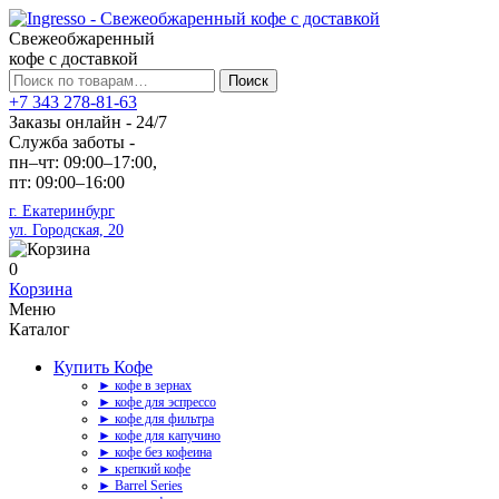
Свежеобжаренный
кофе с доставкой
Искать:
Поиск
+7 343 278-81-63
Заказы онлайн - 24/7
Служба заботы -
пн–чт: 09:00–17:00,
пт: 09:00–16:00
г. Екатеринбург
ул. Городская, 20
0
Корзина
Меню
Каталог
Купить Кофе
► кофе в зернах
► кофе для эспрессо
► кофе для фильтра
► кофе для капучино
► кофе без кофеина
► крепкий кофе
► Barrel Series