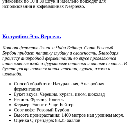
упаковках по 10 и 30 штук и идеально подходят для
использования в кофемашинах Nespresso.
Колумбия Эль Вергель
Лот от фермеров Элиас и Чади Бейтер. Сорт Розовый
Бурбон придает напитку глубину и сложность. Благодаря
процессу анаэробной ферментации во вкусе проявляются
интенсивные ягодно-фруктовые оттенки и винные нюансы. В
букете раскрываются ноты черешни, кураги, изюма и
шоколада.
Способ обработки: Натуральная, Анаэробная
ферментация
Букет вкуса: Черешня, курага, изюм, шоколад
Регион: Фресно, Толима.
Фермер: Элиас и Чади Бейтер.
Сорт кофе: Розовый Бурбон.
Высота произрастания: 1400 метров над уровнем моря.
Оценка Q-грейдера: 88,25 баллов