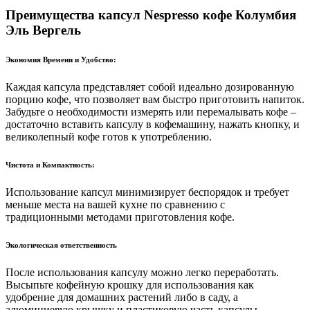
Преимущества капсул Nespresso кофе Колумбия
Эль Вергель
Экономия Времени и Удобство:
Каждая капсула представляет собой идеально дозированную
порцию кофе, что позволяет вам быстро приготовить напиток.
Забудьте о необходимости измерять или перемалывать кофе –
достаточно вставить капсулу в кофемашину, нажать кнопку, и
великолепный кофе готов к употреблению.
Чистота и Компактность:
Использование капсул минимизирует беспорядок и требует
меньше места на вашей кухне по сравнению с
традиционными методами приготовления кофе.
Экологическая ответственность
После использования капсулу можно легко переработать.
Высыпьте кофейную крошку для использования как
удобрение для домашних растений либо в саду, а
алюминиевую крышку и пластиковую часть капсулы