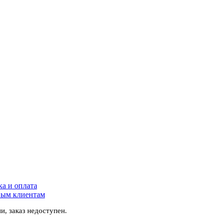
ка и оплата
ым клиентам
и, заказ недоступен.