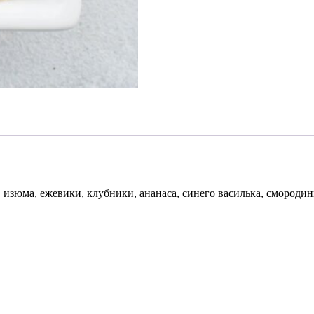
 изюма, ежевики, клубники, ананаса, синего василька, смороди