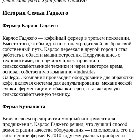
Денис Мансуров и Хуан Давид Гаджего
История Семьи Гаджего
Фермер Карлос Гаджего
Карлос Гаджего — кофейный фермер в третьем поколении,
Вместо того, чтобы идти по стопам родителей, выбрал свой
собственный путь. Карлос переехал в другой город и стал
работать в области машиностроения. Подружившись с
технологиями, он научился проектированию
сельскохозяйственной техники и через некоторое время,
основал собственную компанию «Industrias
Gallego». Компания производит оборудование для обработки
кофе, включая системы для депульпирования, механической
сушки, ферментации и обжарки зерен, а также другую
сельскохозяйственную технику.
Ферма
Буэнависта
Видя в своем предприятии мощный инструмент для
продвижения, Карлос Гаджего решил, что лучший способ
демонстрации качества оборудования — использовать его на
собственной ферме. В 2010 году ему удалось приобрести