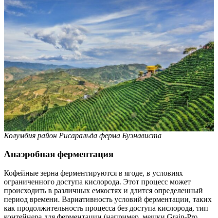
Колумбия район Рисаральда ферма Буэнависта
Анаэробная ферментация
Кофейные зерна ферментируются в ягоде, в условиях
ограниченного доступа кислорода. Этот процесс может
происходить в различных емкостях и длится определенный
период времени. Вариативность условий ферментации, таких
как продолжительность процесса без доступа кислорода, тип
контейнера для ферментации (например, мешки Grain-Pro,