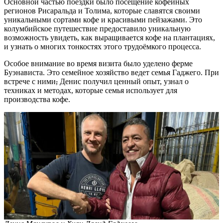
Основной частью поездки было посещение кофейных
регионов Рисаральда и Толима, которые славятся своими
уникальными сортами кофе и красивыми пейзажами. Это
колумбийское путешествие предоставило уникальную
возможность увидеть, как выращивается кофе на плантациях,
и узнать о многих тонкостях этого трудоёмкого процесса.
Особое внимание во время визита было уделено ферме
Буэнависта. Это семейное хозяйство ведет семья Гаджего. При
встрече с ними
,
Денис получил ценный опыт, узнал о
техниках и методах, которые семья использует для
производства кофе.