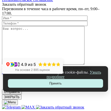
Заказать обратный звонок
Перезвоним в течение часа в рабочее время, пн–пт, 9:00–
17:00.
4.9
из 5
+1
Нажимая на кнопку «Отправить», вы соглашаетесь с
На основе 2 895 оценок
политикой обработки персональных данных компании
На нашем сайте мы используем cookie-файлы.
Узнать
подробнее
Принять
ЗАКРЫТЬ