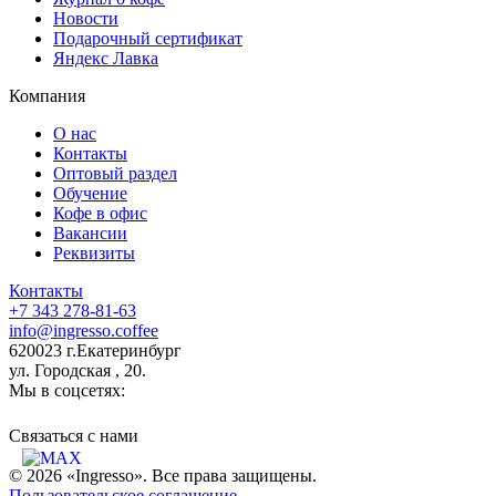
Новости
Подарочный сертификат
Яндекс Лавка
Компания
О нас
Контакты
Оптовый раздел
Обучение
Кофе в офис
Вакансии
Реквизиты
Контакты
+7 343 278-81-63
info@ingresso.coffee
620023 г.Екатеринбург
ул. Городская , 20.
Мы в соцсетях:
Связаться c нами
© 2026 «Ingresso». Все права защищены.
Пользовательское соглашение