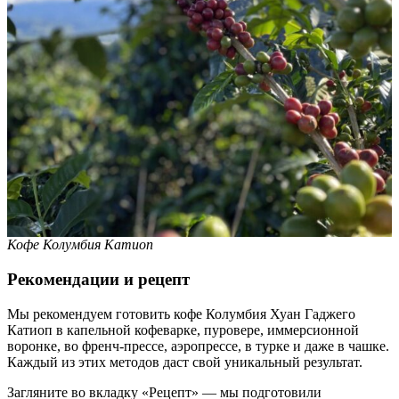
Кофе Колумбия Катиоп
Рекомендации и рецепт
Мы рекомендуем готовить кофе Колумбия Хуан Гаджего
Катиоп в капельной кофеварке, пуровере, иммерсионной
воронке, во френч-прессе, аэропрессе, в турке и даже в чашке.
Каждый из этих методов даст свой уникальный результат.
Загляните во вкладку «Рецепт» — мы подготовили