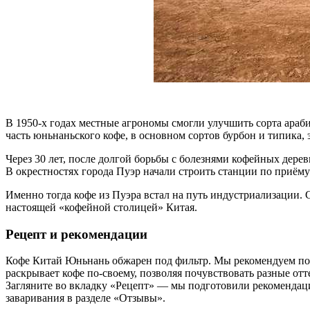
В 1950-х годах местные агрономы смогли улучшить сорта араб
часть юньнаньского кофе, в основном сортов бурбон и типика,
Через 30 лет, после долгой борьбы с болезнями кофейных дере
В окрестностях города Пуэр начали строить станции по приёму
Именно тогда кофе из Пуэра встал на путь индустриализации. 
настоящей «кофейной столицей» Китая.
Рецепт и рекомендации
Кофе Китай Юньнань обжарен под фильтр. Мы рекомендуем попр
раскрывает кофе по-своему, позволяя почувствовать разные отт
Загляните во вкладку «Рецепт» — мы подготовили рекомендац
заваривания в разделе «Отзывы».