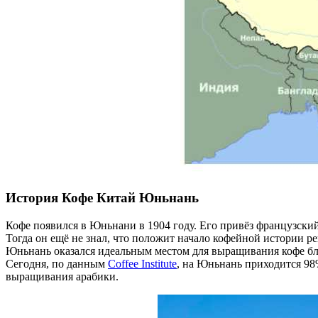
История Кофе Китай Юньнань
Кофе появился в Юньнани в 1904 году. Его привёз французски
Тогда он ещё не знал, что положит начало кофейной истории ре
Юньнань оказался идеальным местом для выращивания кофе бла
Сегодня, по данным
Coffee Institute
, на Юньнань приходится 98
выращивания арабики.