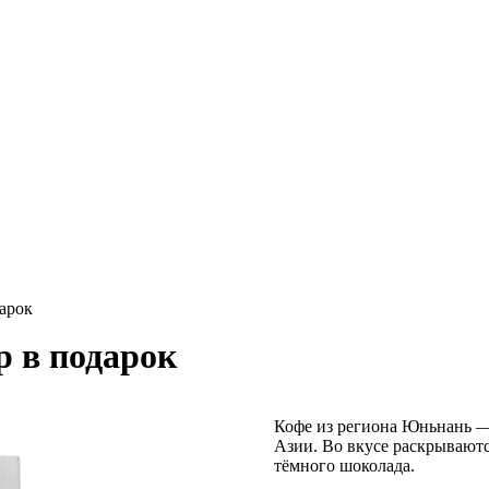
дарок
р в подарок
Кофе из региона Юньнань —
Азии. Во вкусе раскрывают
тёмного шоколада.