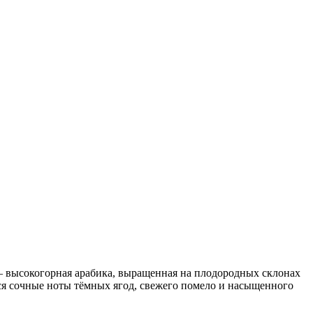
 высокогорная арабика, выращенная на плодородных склонах
ся сочные ноты тёмных ягод, свежего помело и насыщенного