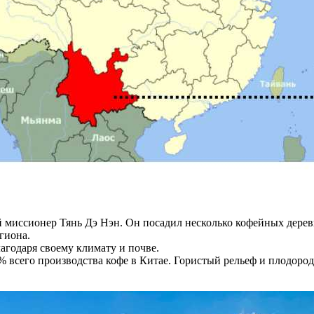
й миссионер Тянь Дэ Нэн. Он посадил несколько кофейных деревь
гиона.
годаря своему климату и почве.
% всего производства кофе в Китае. Гористый рельеф и плодор