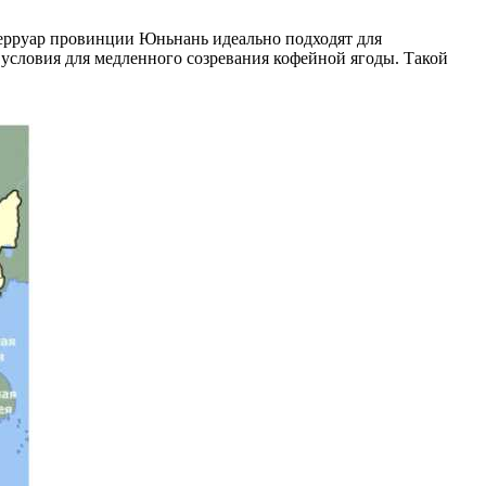
ерруар провинции Юньнань идеально подходят для
условия для медленного созревания кофейной ягоды. Такой