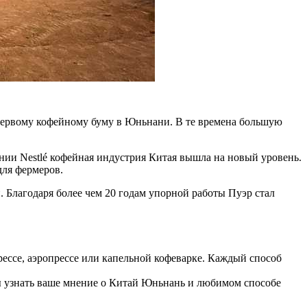
 первому кофейному буму в Юньнани. В те времена большую
ании Nestlé кофейная индустрия Китая вышла на новый уровень.
для фермеров.
. Благодаря более чем 20 годам упорной работы Пуэр стал
ессе, аэропрессе или капельной кофеварке. Каждый способ
ы узнать ваше мнение о Китай Юньнань и любимом способе