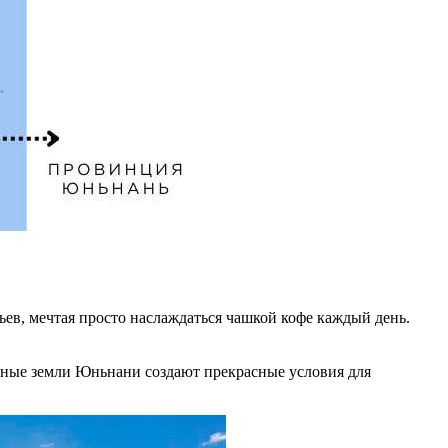
ев, мечтая просто наслаждаться чашкой кофе каждый день.
одные земли Юньнани создают прекрасные условия для