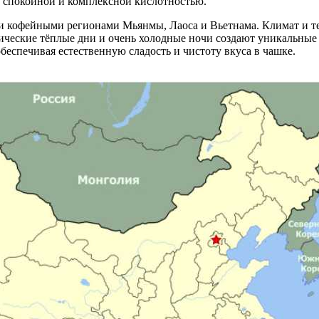
, спокойной и комплексной кислотностью.
и кофейными регионами Мьянмы, Лаоса и Вьетнама. Климат и т
ические тёплые дни и очень холодные ночи создают уникальные 
еспечивая естественную сладость и чистоту вкуса в чашке.