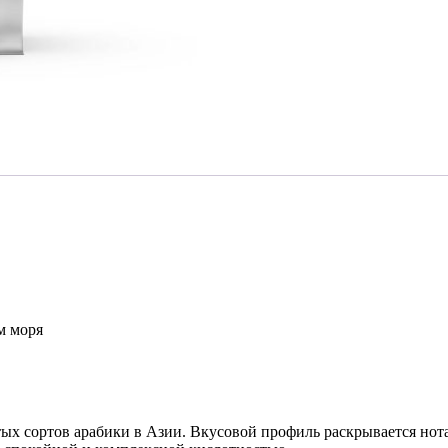
м моря
х сортов арабики в Азии. Вкусовой профиль раскрывается нота