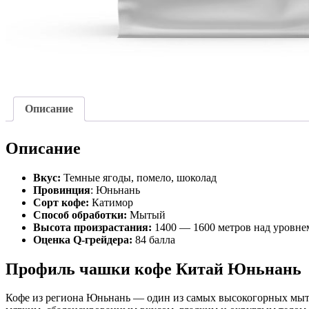
Описание
Описание
Вкус:
Темные ягоды, помело, шоколад
Провинция
: Юньнань
Сорт кофе:
Катимор
Способ обработки:
Мытый
Высота произрастания:
1400 — 1600 метров над уровне
Оценка Q-грейдера:
84 балла
Профиль чашки кофе Китай Юньнань
Кофе из региона Юньнань — один из самых высокогорных мыты