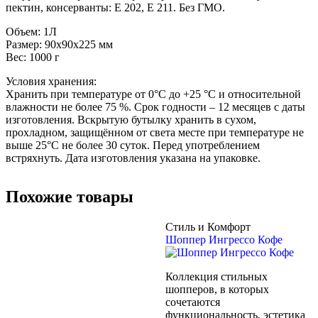
пектин, консерванты: Е 202, Е 211. Без ГМО.
Объем: 1Л
Размер: 90x90x225 мм
Вес: 1000 г
Условия хранения:
Хранить при температуре от 0°С до +25 °C и относительной
влажности не более 75 %. Срок годности – 12 месяцев с даты
изготовления. Вскрытую бутылку хранить в сухом,
прохладном, защищённом от света месте при температуре не
выше 25°C не более 30 суток. Перед употреблением
встряхнуть. Дата изготовления указана на упаковке.
Похожие товары
Стиль и Комфорт
Шоппер Ингрессо Кофе
Коллекция стильных
шопперов, в которых
сочетаются
функциональность, эстетика