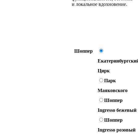
и локальное вдохновение.
Шоппер
Екатеринбургски
Цирк
Парк
Маяковского
Шоппер
Ingresso бежевый
Шоппер
Ingresso розовый