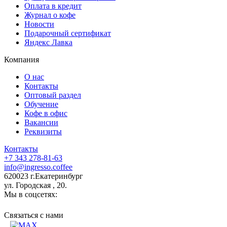
Оплата в кредит
Журнал о кофе
Новости
Подарочный сертификат
Яндекс Лавка
Компания
О нас
Контакты
Оптовый раздел
Обучение
Кофе в офис
Вакансии
Реквизиты
Контакты
+7 343 278-81-63
info@ingresso.coffee
620023 г.Екатеринбург
ул. Городская , 20.
Мы в соцсетях:
Связаться c нами