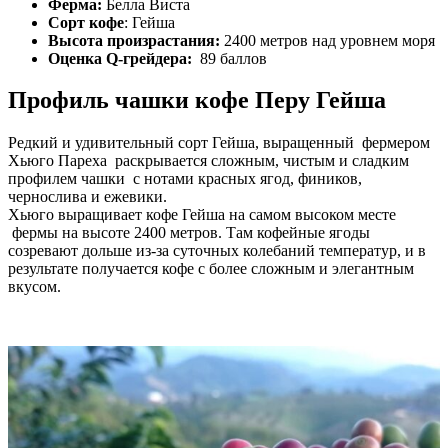
Ферма:
Белла Виста
Сорт кофе
: Гейша
Высота произрастания:
2400 метров над уровнем моря
Оценка Q-грейдера:
89 баллов
Профиль чашки кофе Перу Гейша
Редкий и удивительный сорт Гейша, выращенный фермером
Хьюго Пареха раскрывается сложным, чистым и сладким
профилем чашки с нотами красных ягод, фиников,
чернослива и ежевики.
Хьюго выращивает кофе Гейша на самом высоком месте
фермы на высоте 2400 метров. Там кофейные ягоды
созревают дольше из-за суточных колебаний температур, и в
результате получается кофе с более сложным и элегантным
вкусом.