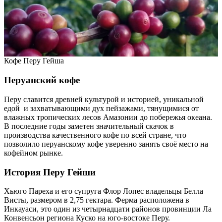
Кофе Перу Гейша
Перуанский кофе
Перу славится древней культурой и историей, уникальной
едой и захватывающими дух пейзажами, тянущимися от
влажных тропических лесов Амазонии до побережья океана.
В последние годы заметен значительный скачок в
производства качественного кофе по всей стране, что
позволило перуанскому кофе уверенно занять своё место на
кофейном рынке.
История Перу Гейши
Хьюго Пареха и его супруга Флор Лопес владельцы Белла
Висты, размером в 2,75 гектара. Ферма расположена в
Инкауаси, это один из четырнадцати районов провинции Ла
Конвенсьон региона Куско на юго-востоке Перу.