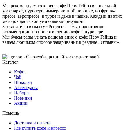
Мы рекомендуем готовить кофе Перу Гейша в капельной
кофеварке, пуровере, иммерсионной воронке, во френч-
прессе, аэропрессе, в турке и даже в чашке. Каждый из этих
методов даст свой уникальный результат.
Загляните во вкладку «Рецепт» — мы подготовили
рекомендации по приготовлению кофе в пуровере.
Мы будем рады узнать ваше мнение о кофе Перу Гейша и
вашем любимом способе заваривания в разделе «Отзывы»
Каталог
Кофе
Чай
Шоколад
Аксессуары
Наборы
Новинки
Акции
Помощь
Доставка и оплата
Где купить кофе Ингрессо