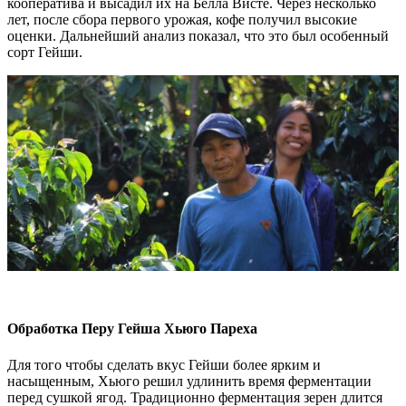
кооператива и высадил их на Белла Висте. Через несколько
лет, после сбора первого урожая, кофе получил высокие
оценки. Дальнейший анализ показал, что это был особенный
сорт Гейши.
Обработка Перу Гейша Хьюго Пареха
Для того чтобы сделать вкус Гейши более ярким и
насыщенным, Хьюго решил удлинить время ферментации
перед сушкой ягод. Традиционно ферментация зерен длится