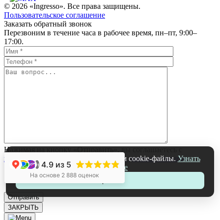
© 2026 «Ingresso». Все права защищены.
Пользовательское соглашение
Заказать обратный звонок
Перезвоним в течение часа в рабочее время, пн–пт, 9:00–
17:00.
Нажимая на кнопку «Отправить», вы соглашаетесь с
политикой обработки персональных данных компании
На нашем сайте мы используем cookie-файлы.
Узнать
4.9
из 5
+1
подробнее
На основе 2 888 оценок
Принять
ЗАКРЫТЬ