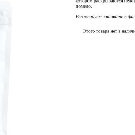
котором раскрываются нежн
опроса
помело.
пользователей
Рекомендуем готовить в фил
Этого товара нет в наличи