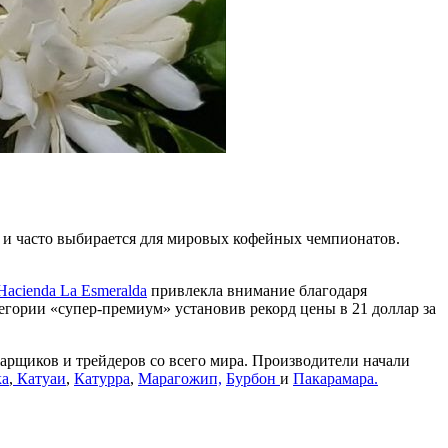
х и часто выбирается для мировых кофейных чемпионатов.
acienda La Esmeralda
привлекла внимание благодаря
егории «супер-премиум» установив рекорд цены в 21 доллар за
арщиков и трейдеров со всего мира. Производители начали
ка
,
Катуаи
,
Катурра
,
Марагожип,
Бурбон
и
Пакарамара.