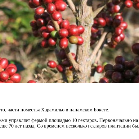
о, части поместья Харамильо в панамском Бокете.
ерьми управляет фермой площадью 10 гектаров. Первоначально 
ще 70 лет назад. Со временем несколько гектаров плантации б