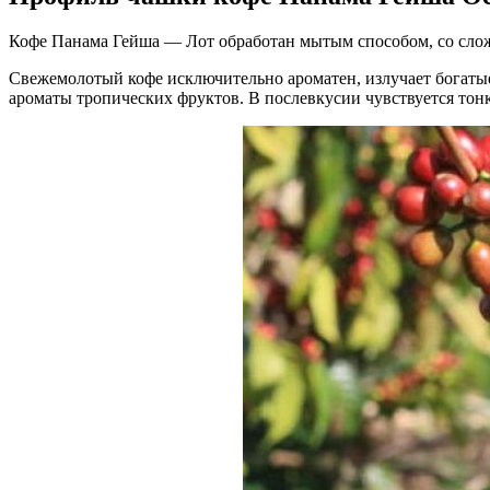
Кофе Панама Гейша — Лот обработан мытым способом, со сло
Свежемолотый кофе исключительно ароматен, излучает богатые
ароматы тропических фруктов. В послевкусии чувствуется тонк