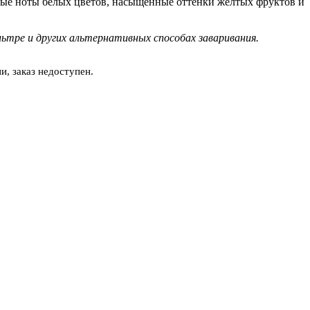
ые ноты белых цветов, насыщенные оттенки желтых фруктов и
ьтре и других альтернативных способах заваривания.
и, заказ недоступен.