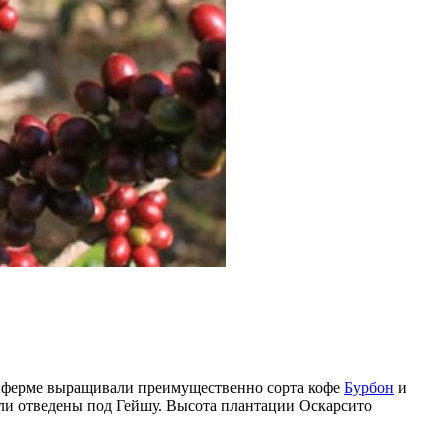
на ферме выращивали преимущественно сорта кофе
Бурбон
и
ыли отведены под Гейшу. Высота плантации Оскарсито