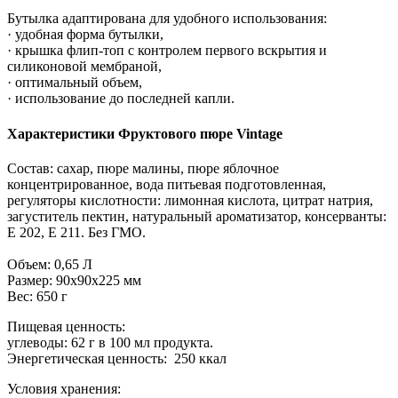
Бутылка адаптирована для удобного использования:
· удобная форма бутылки,
· крышка флип-топ с контролем первого вскрытия и
силиконовой мембраной,
· оптимальный объем,
· использование до последней капли.
Характеристики Фруктового пюре Vintage
Состав: сахар, пюре малины, пюре яблочное
концентрированное, вода питьевая подготовленная,
регуляторы кислотности: лимонная кислота, цитрат натрия,
загуститель пектин, натуральный ароматизатор, консерванты:
Е 202, Е 211. Без ГМО.
Объем: 0,65 Л
Размер: 90x90x225 мм
Вес: 650 г
Пищевая ценность:
углеводы: 62 г в 100 мл продукта.
Энергетическая ценность: 250 ккал
Условия хранения: