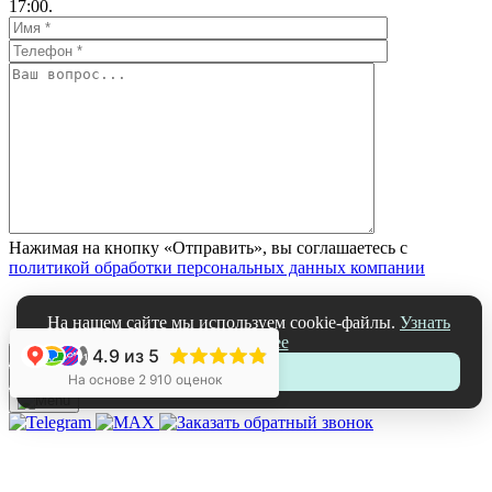
17:00.
Нажимая на кнопку «Отправить», вы соглашаетесь с
политикой обработки персональных данных компании
На нашем сайте мы используем cookie-файлы.
Узнать
подробнее
4.9
из 5
+1
Принять
ЗАКРЫТЬ
На основе 2 910 оценок