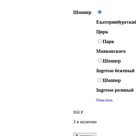
Шоппер
Екатеринбургски
Цирк
Парк
Маяковского
Шоппер
Ingresso бежевый
Шоппер
Ingresso розовый
Очистить
950
Р
3 в наличии