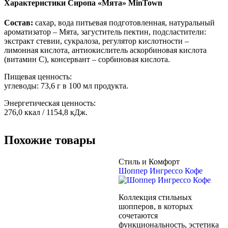
Характеристики Сиропа «Мята» MinTown
Состав:
сахар, вода питьевая подготовленная, натуральный
ароматизатор – Мята, загуститель пектин, подсластители:
экстракт стевии, сукралоза, регулятор кислотности –
лимонная кислота, антиокислитель аскорбиновая кислота
(витамин С), консервант – сорбиновая кислота.
Пищевая ценность:
углеводы: 73,6 г в 100 мл продукта.
Энергетическая ценность:
276,0 ккал / 1154,8 кДж.
Похожие товары
Стиль и Комфорт
Шоппер Ингрессо Кофе
Коллекция стильных
шопперов, в которых
сочетаются
функциональность, эстетика