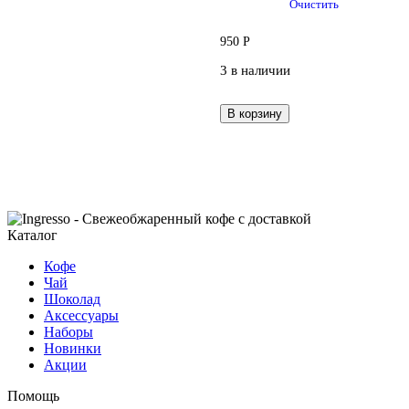
Очистить
950
Р
3 в наличии
В корзину
Каталог
Кофе
Чай
Шоколад
Аксессуары
Наборы
Новинки
Акции
Помощь