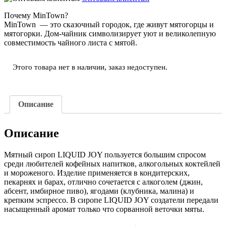
Почему MinTown?
MinTown — это сказочный городок, где живут мятогорцы и
мятогорки. Дом-чайник символизирует уют и великолепную
совместимость чайного листа с мятой.
Этого товара нет в наличии, заказ недоступен.
Описание
Описание
Мятный сироп LIQUID JOY пользуется большим спросом
среди любителей кофейных напитков, алкогольных коктейлей
и мороженого. Изделие применяется в кондитерских,
пекарнях и барах, отлично сочетается с алкоголем (джин,
абсент, имбирное пиво), ягодами (клубника, малина) и
крепким эспрессо. В сиропе LIQUID JOY создатели передали
насыщенный аромат только что сорванной веточки мяты.