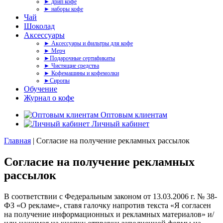
► дрип кофе
► наборы кофе
Чай
Шоколад
Аксессуары
► Аксессуары и фильтры для кофе
► Мерч
►Подарочные сертификаты
► Чистящие средства
► Кофемашины и кофемолки
►Сиропы
Обучение
Журнал о кофе
Оптовым клиентам
Личный кабинет
Главная
|
Согласие на получение рекламных рассылок
Согласие на получение рекламных
рассылок
В соответствии с Федеральным законом от 13.03.2006 г. № 38-
ФЗ «О рекламе», ставя галочку напротив текста «Я согласен
на получение информационных и рекламных материалов» и/