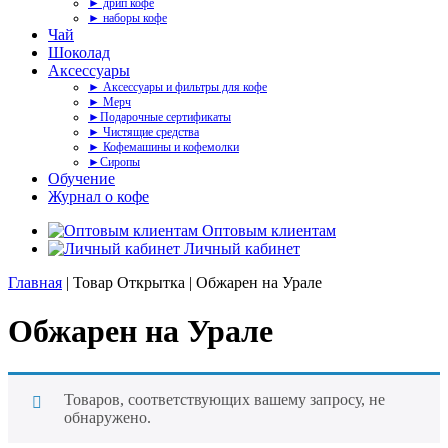
► дрип кофе
► наборы кофе
Чай
Шоколад
Аксессуары
► Аксессуары и фильтры для кофе
► Мерч
►Подарочные сертификаты
► Чистящие средства
► Кофемашины и кофемолки
►Сиропы
Обучение
Журнал о кофе
Оптовым клиентам
Личный кабинет
Главная
| Товар Открытка | Обжарен на Урале
Обжарен на Урале
Товаров, соответствующих вашему запросу, не
обнаружено.