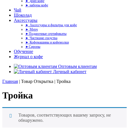
► дрип кофе
► наборы кофе
Чай
Шоколад
Аксессуары
► Аксессуары и фильтры для кофе
► Мерч
►Подарочные сертификаты
► Чистящие средства
► Кофемашины и кофемолки
►Сиропы
Обучение
Журнал о кофе
Оптовым клиентам
Личный кабинет
Главная
| Товар Открытка | Тройка
Тройка
Товаров, соответствующих вашему запросу, не
обнаружено.