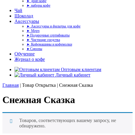
► дрип кофе
► наборы кофе
Чай
Шоколад
Аксессуары
► Аксессуары и фильтры для кофе
► Мерч
►Подарочные сертификаты
► Чистящие средства
► Кофемашины и кофемолки
►Сиропы
Обучение
Журнал о кофе
Оптовым клиентам
Личный кабинет
Главная
| Товар Открытка | Снежная Сказка
Снежная Сказка
Товаров, соответствующих вашему запросу, не
обнаружено.