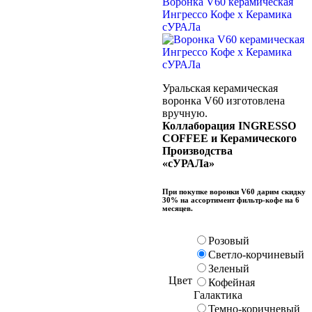
Воронка V60 керамическая
Ингрессо Кофе х Керамика
сУРАЛа
Уральская керамическая
воронка V60 изготовлена
вручную.
Коллаборация INGRESSO
COFFEE и Керамического
Производства
«сУРАЛа»
При покупке воронки V60 дарим скидку
30% на ассортимент фильтр-кофе на 6
месяцев.
Розовый
Светло-корчиневый
Зеленый
Цвет
Кофейная
Галактика
Темно-коричневый