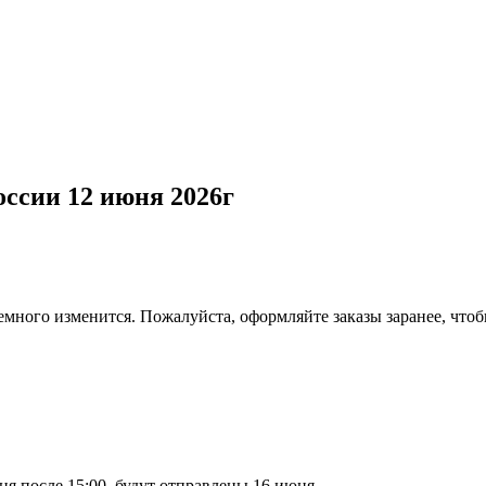
оссии 12 июня 2026г
емного изменится. Пожалуйста, оформляйте заказы заранее, что
ня после 15:00, будут отправлены 16 июня.