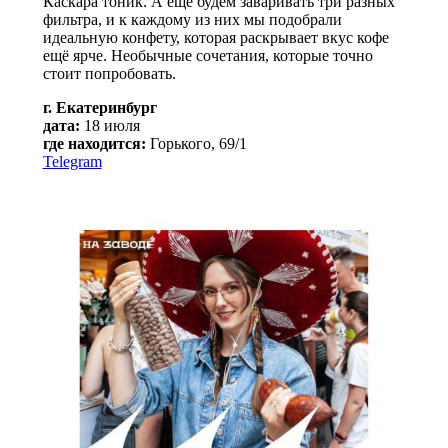
Каскара тоник. А ещё будем заваривать три разных
фильтра, и к каждому из них мы подобрали
идеальную конфету, которая раскрывает вкус кофе
ещё ярче. Необычные сочетания, которые точно
стоит попробовать.
г. Екатеринбург
дата:
18 июля
где находится:
Горького, 69/1
Telegram