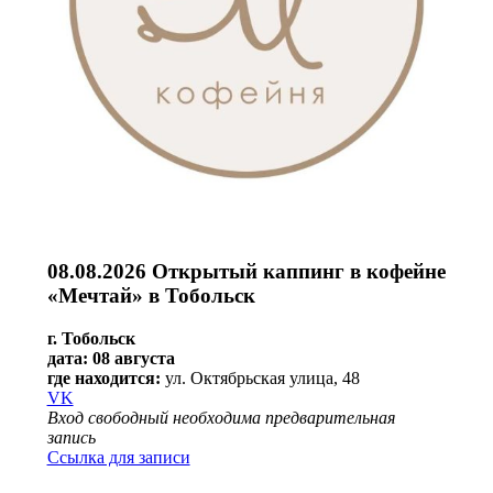
08.08.2026 Открытый каппинг в кофейне
«Мечтай» в Тобольск
г. Тобольск
дата: 08 августа
где находится:
ул. Октябрьская улица, 48
VK
Вход свободный необходима предварительная
запись
Ссылка для записи