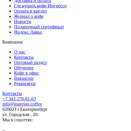
Доставка и оплата
Где купить кофе Ингрессо
Оплата в кредит
Журнал о кофе
Новости
Подарочный сертификат
Яндекс Лавка
Компания
О нас
Контакты
Оптовый раздел
Обучение
Кофе в офис
Вакансии
Реквизиты
Контакты
+7 343 278-81-63
info@ingresso.coffee
620023 г.Екатеринбург
ул. Городская , 20.
Мы в соцсетях: