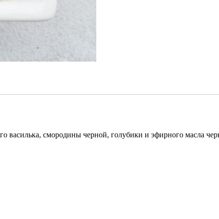
его василька, смородины черной, голубики и эфирного масла чер