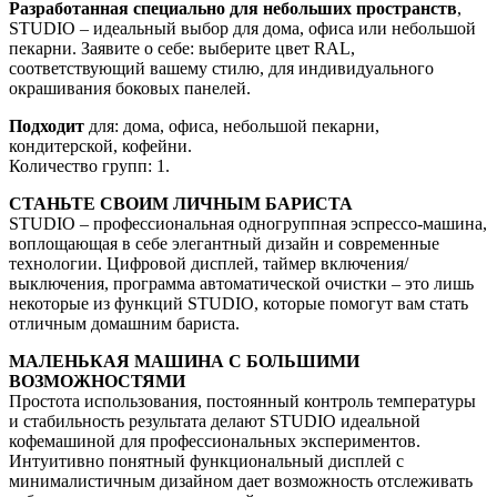
Разработанная специально для небольших пространств
,
STUDIO – идеальный выбор для дома, офиса или небольшой
пекарни. Заявите о себе: выберите цвет RAL,
соответствующий вашему стилю, для индивидуального
окрашивания боковых панелей.
Подходит
для: дома, офиса, небольшой пекарни,
кондитерской, кофейни.
Количество групп: 1.
СТАНЬТЕ СВОИМ ЛИЧНЫМ БАРИСТА
STUDIO – профессиональная одногруппная эспрессо-машина,
воплощающая в себе элегантный дизайн и современные
технологии. Цифровой дисплей, таймер включения/
выключения, программа автоматической очистки – это лишь
некоторые из функций STUDIO, которые помогут вам стать
отличным домашним бариста.
МАЛЕНЬКАЯ МАШИНА С БОЛЬШИМИ
ВОЗМОЖНОСТЯМИ
Простота использования, постоянный контроль температуры
и стабильность результата делают STUDIO идеальной
кофемашиной для профессиональных экспериментов.
Интуитивно понятный функциональный дисплей с
минималистичным дизайном дает возможность отслеживать