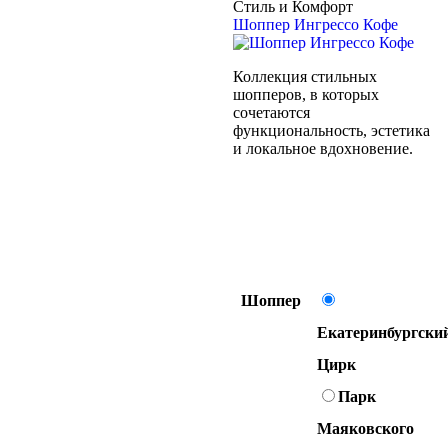
Стиль и Комфорт
Шоппер Ингрессо Кофе
Коллекция стильных
шопперов, в которых
сочетаются
функциональность, эстетика
и локальное вдохновение.
Шоппер
Екатеринбургски
Цирк
Парк
Маяковского