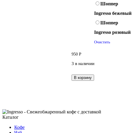
Шоппер
Ingresso бежевый
Шоппер
Ingresso розовый
Очистить
950
Р
3 в наличии
В корзину
Каталог
Кофе
Чай