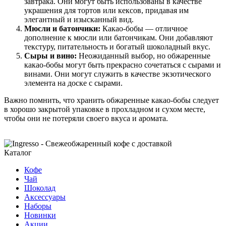
завтрака. Они могут быть использованы в качестве
украшения для тортов или кексов, придавая им
элегантный и изысканный вид.
Мюсли и батончики:
Какао-бобы — отличное
дополнение к мюсли или батончикам. Они добавляют
текстуру, питательность и богатый шоколадный вкус.
Сыры и вино:
Неожиданный выбор, но обжаренные
какао-бобы могут быть прекрасно сочетаться с сырами и
винами. Они могут служить в качестве экзотического
элемента на доске с сырами.
Важно помнить, что хранить обжаренные какао-бобы следует
в хорошо закрытой упаковке в прохладном и сухом месте,
чтобы они не потеряли своего вкуса и аромата.
Каталог
Кофе
Чай
Шоколад
Аксессуары
Наборы
Новинки
Акции