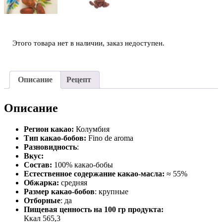
Этого товара нет в наличии, заказ недоступен.
Описание
Рецепт
Описание
Регион какао:
Колумбия
Тип какао-бобов:
Fino de aroma
Разновидность
:
Вкус:
Состав:
100% какао-бобы
Естественное содержание какао-масла:
≈ 55%
Обжарка:
средняя
Размер какао-бобов
: крупные
Отборные
: да
Пищевая ценность на 100 гр продукта:
Ккал 565,3