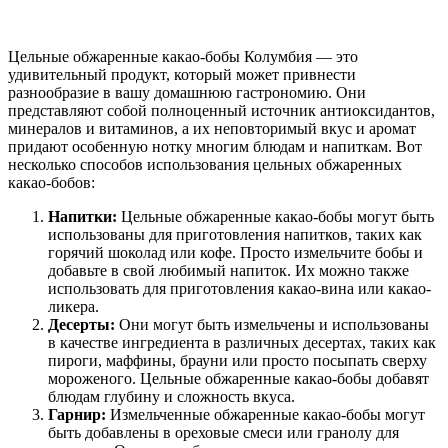
Цельные обжаренные какао-бобы Колумбия — это
удивительный продукт, который может привнести
разнообразие в вашу домашнюю гастрономию. Они
представляют собой полноценный источник антиоксидантов,
минералов и витаминов, а их неповторимый вкус и аромат
придают особенную нотку многим блюдам и напиткам. Вот
несколько способов использования цельных обжаренных
какао-бобов:
Напитки:
Цельные обжаренные какао-бобы могут быть
использованы для приготовления напитков, таких как
горячий шоколад или кофе. Просто измельчите бобы и
добавьте в свой любимый напиток. Их можно также
использовать для приготовления какао-вина или какао-
ликера.
Десерты:
Они могут быть измельчены и использованы
в качестве ингредиента в различных десертах, таких как
пироги, маффины, брауни или просто посыпать сверху
мороженого. Цельные обжаренные какао-бобы добавят
блюдам глубину и сложность вкуса.
Гарнир:
Измельченные обжаренные какао-бобы могут
быть добавлены в ореховые смеси или гранолу для