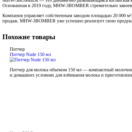
MHW-3BOMBER — это динамично развивающаяся китайская комп
Основанная в 2019 году, MHW-3BOMBER стремительно завоева
Компания управляет собственным заводом площадью 20 000 м²,
продаж. MHW-3BOMBER уже успешно реализует свою продукци
Похожие товары
Питчер
Питчер Nude 150 мл
Питчер для молока объемом 150 мл — компактный молочник
и домашних условиях для взбивания молока и приготовлен