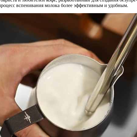
процесс вспенивания молока более эффективным и удобным.