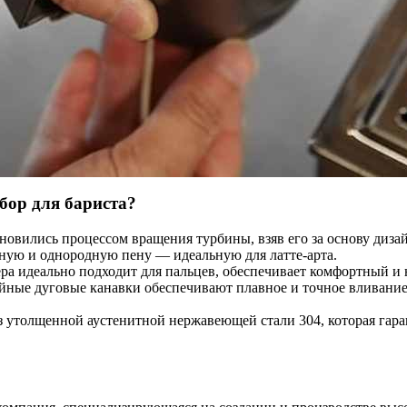
р для бариста?
ились процессом вращения турбины, взяв его за основу дизай
тную и однородную пену — идеальную для латте-арта.
ра идеально подходит для пальцев, обеспечивает комфортный и 
ные дуговые канавки обеспечивают плавное и точное вливание 
 утолщенной аустенитной нержавеющей стали 304, которая гарант