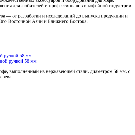
качественных аксессуаров и оборудования для кофе.
ения для любителей и профессионалов в кофейной индустрии.
тва — от разработки и исследований до выпуска продукции и
Юго-Восточной Азии и Ближнего Востока.
й ручкой 58 мм
офе, выполненный из нержавеющей стали, диаметром 58 мм, с
дерева