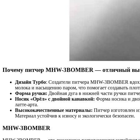
Почему питчер MHW-3BOMBER — отличный выбо
Дизайн Турбо
: Создатели питчера MHW-3BOMBER вдохнов
молока и насыщению паром, что помогает создавать пло
Форма ручки:
Двойная дуга в нижней части ручки питче
Носик «Орёл» с двойной канавкой:
Форма носика и двой
латте-арта.
Высококачественные материалы:
Питчер изготовлен из
Материал устойчив к износу и экологически безопасен.
MHW-3BOMBER