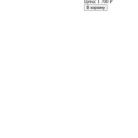
Цена:
1 700
Р
В корзину