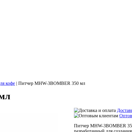
ля кофе
| Питчер MHW-3BOMBER 350 мл
мл
Достав
Оптов
Питчер MHW-3BOMBER 350 м
разработанный для создания