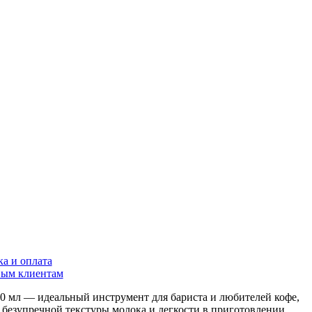
ка и оплата
ым клиентам
л — идеальный инструмент для бариста и любителей кофе,
 безупречной текстуры молока и легкости в приготовлении