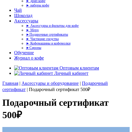
► дрип кофе
► наборы кофе
Чай
Шоколад
Аксессуары
► Аксессуары и фильтры для кофе
► Мерч
►Подарочные сертификаты
► Чистящие средства
► Кофемашины и кофемолки
►Сиропы
Обучение
Журнал о кофе
Оптовым клиентам
Личный кабинет
Главная
|
Аксессуары и оборудование
|
Подарочный
сертификат
| Подарочный сертификат 500₽
Подарочный сертификат
500₽