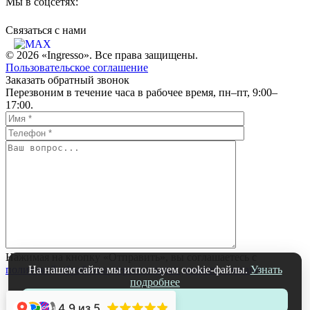
Мы в соцсетях:
Связаться c нами
© 2026 «Ingresso». Все права защищены.
Пользовательское соглашение
Заказать обратный звонок
Перезвоним в течение часа в рабочее время, пн–пт, 9:00–
17:00.
Нажимая на кнопку «Отправить», вы соглашаетесь с
На нашем сайте мы используем cookie-файлы.
Узнать
политикой обработки персональных данных компании
подробнее
Принять
4.9
из 5
+1