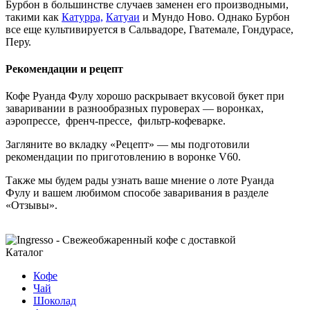
Бурбон в большинстве случаев заменен его производными,
такими как
Катурра,
Катуаи
и Мундо Ново. Однако Бурбон
все еще культивируется в Сальвадоре, Гватемале, Гондурасе,
Перу.
Рекомендации и рецепт
Кофе Руанда Фулу хорошо раскрывает вкусовой букет при
заваривании в разнообразных пуроверах — воронках,
аэропрессе, френч-прессе, фильтр-кофеварке.
Загляните во вкладку «Рецепт» — мы подготовили
рекомендации по приготовлению в воронке V60.
Также мы будем рады узнать ваше мнение о лоте Руанда
Фулу и вашем любимом способе заваривания в разделе
«Отзывы».
Каталог
Кофе
Чай
Шоколад