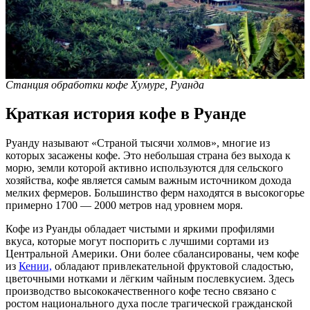
Станция обработки кофе Хумуре, Руанда
Краткая история кофе в Руанде
Руанду называют «Страной тысячи холмов», многие из
которых засажены кофе. Это небольшая страна без выхода к
морю, земли которой активно используются для сельского
хозяйства, кофе является самым важным источником дохода
мелких фермеров. Большинство ферм находятся в высокогорье
примерно 1700 — 2000 метров над уровнем моря.
Кофе из Руанды обладает чистыми и яркими профилями
вкуса, которые могут поспорить с лучшими сортами из
Центральной Америки. Они более сбалансированы, чем кофе
из
К
ени
и,
обладают привлекательной фруктовой сладостью,
цветочными нотками и лёгким чайным послевкусием. Здесь
производство высококачественного кофе тесно связано с
ростом национального духа после трагической гражданской