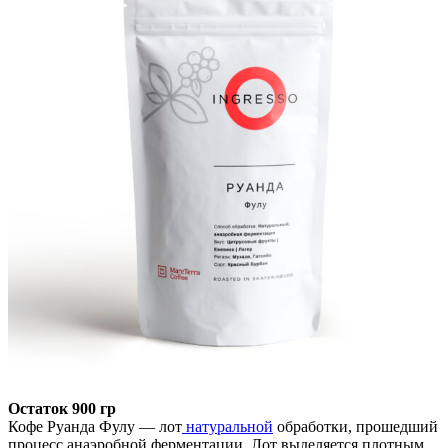
Остаток 900 гр
Кофе Руанда Фулу — лот
натуральной
обработки, прошедший
процесс анаэробной ферментации. Лот выделяется плотным