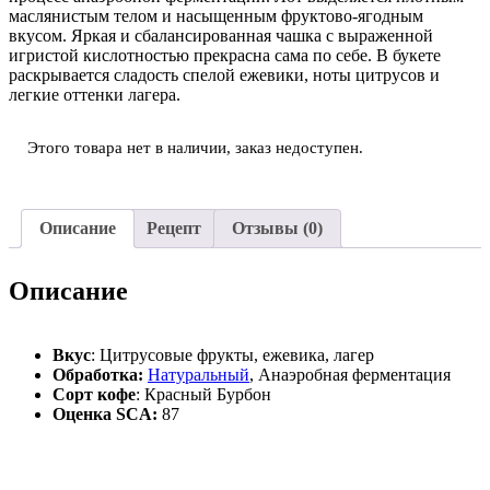
маслянистым телом и насыщенным фруктово-ягодным
вкусом. Яркая и сбалансированная чашка с выраженной
игристой кислотностью прекрасна сама по себе. В букете
раскрывается сладость спелой ежевики, ноты цитрусов и
легкие оттенки лагера.
Этого товара нет в наличии, заказ недоступен.
Описание
Рецепт
Отзывы (0)
Описание
Вкус
: Цитрусовые фрукты, ежевика, лагер
Обработка:
Натуральный
, Анаэробная ферментация
Сорт кофе
: Красный Бурбон
Оценка SCA:
87