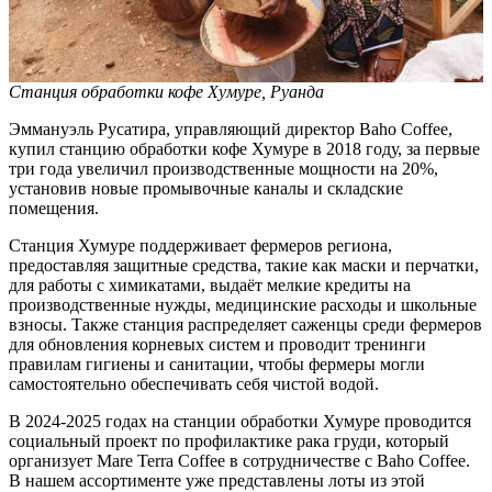
Станция обработки кофе Хумуре, Руанда
Эммануэль Русатира, управляющий директор Baho Coffee,
купил станцию обработки кофе Хумуре в 2018 году, за первые
три года увеличил производственные мощности на 20%,
установив новые промывочные каналы и складские
помещения.
Станция Хумуре поддерживает фермеров региона,
предоставляя защитные средства, такие как маски и перчатки,
для работы с химикатами, выдаёт мелкие кредиты на
производственные нужды, медицинские расходы и школьные
взносы. Также станция распределяет саженцы среди фермеров
для обновления корневых систем и проводит тренинги
правилам гигиены и санитации, чтобы фермеры могли
самостоятельно обеспечивать себя чистой водой.
В 2024-2025 годах на станции обработки Хумуре проводится
социальный проект по профилактике рака груди, который
организует Mare Terra Coffee в сотрудничестве с Baho Coffee.
В нашем ассортименте уже представлены лоты из этой