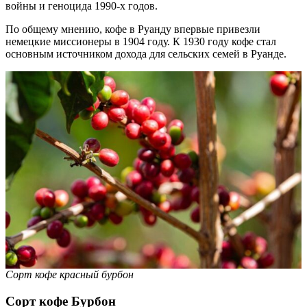
войны и геноцида 1990-х годов.
По общему мнению, кофе в Руанду впервые привезли
немецкие миссионеры в 1904 году. К 1930 году кофе стал
основным источником дохода для сельских семей в Руанде.
Сорт кофе красный бурбон
Сорт кофе Бурбон