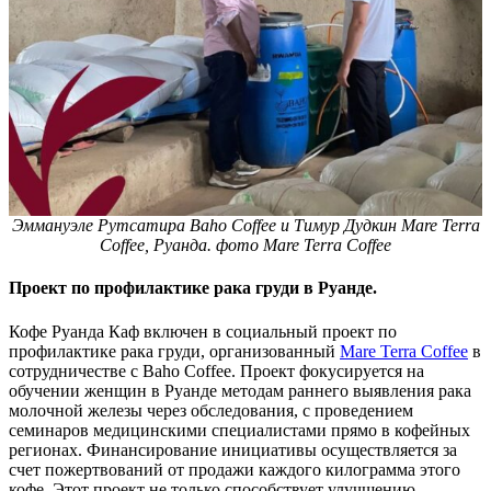
Эммануэле Рутсатира Baho Coffee и Тимур Дудкин Mare Terra
Coffee, Руанда. фото Mare Terra Coffee
Проект по профилактике рака груди в Руанде.
Кофе Руанда Каф включен в социальный проект по
профилактике рака груди, организованный
Mare Terra Coffee
в
сотрудничестве с Baho Coffee. Проект фокусируется на
обучении женщин в Руанде методам раннего выявления рака
молочной железы через обследования, с проведением
семинаров медицинскими специалистами прямо в кофейных
регионах. Финансирование инициативы осуществляется за
счет пожертвований от продажи каждого килограмма этого
кофе. Этот проект не только способствует улучшению