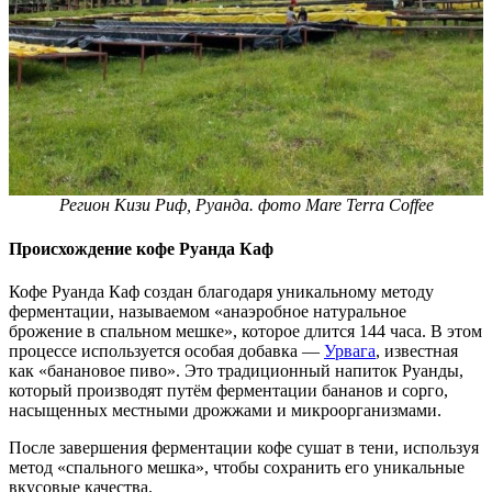
Регион Кизи Риф, Руанда. фото Mare Terra Coffee
Происхождение кофе Руанда Каф
Кофе Руанда Каф создан благодаря уникальному методу
ферментации, называемом «анаэробное натуральное
брожение в спальном мешке», которое длится 144 часа. В этом
процессе используется особая добавка —
Урвага
, известная
как «банановое пиво». Это традиционный напиток Руанды,
который производят путём ферментации бананов и сорго,
насыщенных местными дрожжами и микроорганизмами.
После завершения ферментации кофе сушат в тени, используя
метод «спального мешка», чтобы сохранить его уникальные
вкусовые качества.