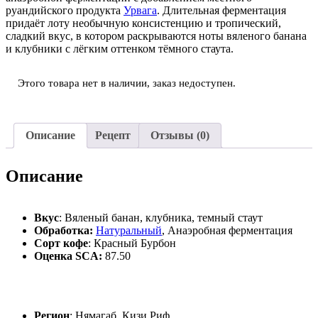
руандийского продукта
Урвага
. Длительная ферментация
придаёт лоту необычную консистенцию и тропический,
сладкий вкус, в котором раскрываются ноты вяленого банана
и клубники с лёгким оттенком тёмного стаута.
Этого товара нет в наличии, заказ недоступен.
Описание
Рецепт
Отзывы (0)
Описание
Вкус
: Вяленый банан, клубника, темный стаут
Обработка:
Натуральный
, Анаэробная ферментация
Сорт кофе
: Красный Бурбон
Оценка SCA:
87.50
Регион
: Нямагаб, Кизи Риф