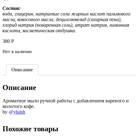
Состав:
вода, глицерин, натриевые соли жирных кислот пальмового
масла, кокосового масла, децилглюкозид (сахарная пена),
хлорид натрия (поваренная соль), итрат натрия, лимонная
кислота, косметическая отдушка.
380
Р
Нет в наличии
Описание
Описание
Ароматное мыло ручной работы с добавлением вареного и
молотого кофе.
by
@yluish
Похожие товары