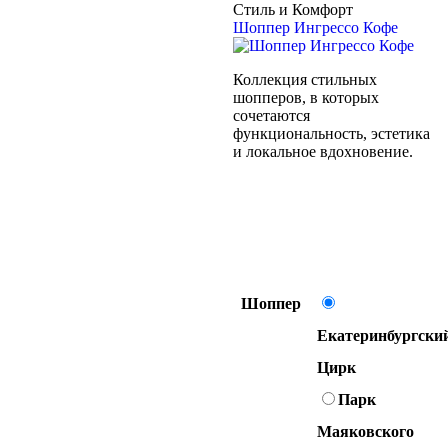
Стиль и Комфорт
Шоппер Ингрессо Кофе
Коллекция стильных
шопперов, в которых
сочетаются
функциональность, эстетика
и локальное вдохновение.
Шоппер
Екатеринбургски
Цирк
Парк
Маяковского