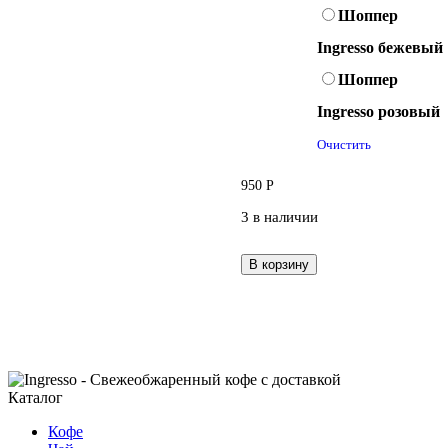
Шоппер
Ingresso бежевый
Шоппер
Ingresso розовый
Очистить
950
Р
3 в наличии
В корзину
Каталог
Кофе