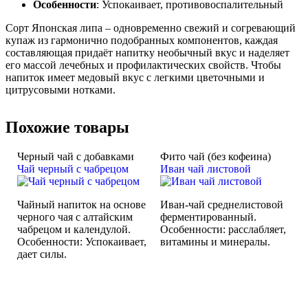
Особенности
:
Успокаивает, противовоспалительный
Сорт Японская липа – одновременно свежий и согревающий
купаж из гармонично подобранных компонентов, каждая
составляющая придаёт напитку необычный вкус и наделяет
его массой лечебных и профилактических свойств. Чтобы
напиток имеет медовый вкус с легкими цветочными и
цитрусовыми нотками.
Похожие товары
Черный чай с добавками
Фито чай (без кофеина)
Чай черный с чабрецом
Иван чай листовой
Чайный напиток на основе
Иван-чай среднелистовой
черного чая с алтайским
ферментированный.
чабрецом и календулой.
Особенности:
расслабляет,
Особенности:
Успокаивает,
витамины и минералы.
дает силы.