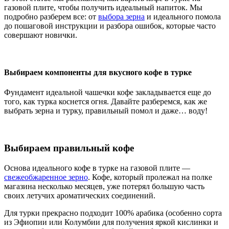
газовой плите, чтобы получить идеальный напиток. Мы
подробно разберем все: от
выбора зерна
и идеального помола
до пошаговой инструкции и разбора ошибок, которые часто
совершают новички.
Выбираем компоненты для вкусного кофе в турке
Фундамент идеальной чашечки кофе закладывается еще до
того, как турка коснется огня. Давайте разберемся, как же
выбрать зерна и турку, правильный помол и даже… воду!
Выбираем правильный кофе
Основа идеального кофе в турке на газовой плите —
свежеобжаренное зерно
. Кофе, который пролежал на полке
магазина несколько месяцев, уже потерял большую часть
своих летучих ароматических соединений.
Для турки прекрасно подходит 100% арабика (особенно сорта
из Эфиопии или Колумбии для получения яркой кислинки и