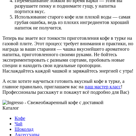
Перемешивание ложкой во время варки — этим вы
разрушаете пенку и поднимаете гущу, у напитка
портится вкус.
Использование старого кофе или плохой воды — самая
грубая ошибка, ведь из плохих ингредиентов хороший
напиток не получится.
Теперь вы знаете все тонкости приготовления кофе в турке на
газовой плите. Этот процесс требует внимания и практики, но
награда за ваши старания — чашка вкуснейшего ароматного
напитка, приготовленного своими руками. Не бойтесь
экспериментировать с разными сортами, пробовать новые
специи и находить свои идеальные пропорции.
Наслаждайтесь каждой чашкой и заряжайтесь энергией с утра!
А если хотите научиться готовить вкусный кофе в турке, а
главное правильно, приглашаем вас на
наш мастер класс
!
Профессионалы расскажут и покажут всё подробно для Вас)
Каталог
Кофе
Чай
Шоколад
Аксессуары