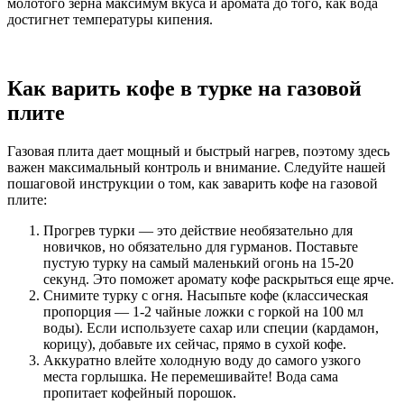
молотого зерна максимум вкуса и аромата до того, как вода
достигнет температуры кипения.
Как варить кофе в турке на газовой
плите
Газовая плита дает мощный и быстрый нагрев, поэтому здесь
важен максимальный контроль и внимание. Следуйте нашей
пошаговой инструкции о том, как заварить кофе на газовой
плите:
Прогрев турки — это действие необязательно для
новичков, но обязательно для гурманов. Поставьте
пустую турку на самый маленький огонь на 15-20
секунд. Это поможет аромату кофе раскрыться еще ярче.
Снимите турку с огня. Насыпьте кофе (классическая
пропорция — 1-2 чайные ложки с горкой на 100 мл
воды). Если используете сахар или специи (кардамон,
корицу), добавьте их сейчас, прямо в сухой кофе.
Аккуратно влейте холодную воду до самого узкого
места горлышка. Не перемешивайте! Вода сама
пропитает кофейный порошок.