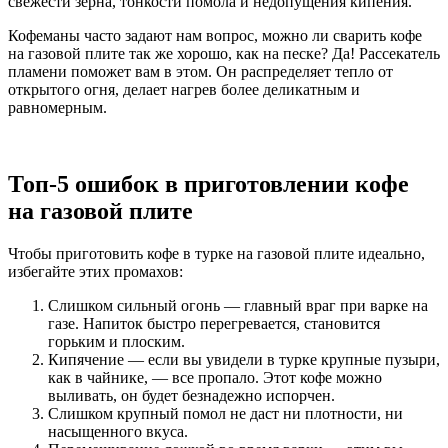
свежести зерна, тонкости помола и недопущения кипения.
Кофеманы часто задают нам вопрос, можно ли сварить кофе
на газовой плите так же хорошо, как на песке? Да! Рассекатель
пламени поможет вам в этом. Он распределяет тепло от
открытого огня, делает нагрев более деликатным и
равномерным.
Топ-5 ошибок в приготовлении кофе
на газовой плите
Чтобы приготовить кофе в турке на газовой плите идеально,
избегайте этих промахов:
Слишком сильный огонь — главный враг при варке на
газе. Напиток быстро перегревается, становится
горьким и плоским.
Кипячение — если вы увидели в турке крупные пузыри,
как в чайнике, — все пропало. Этот кофе можно
выливать, он будет безнадежно испорчен.
Слишком крупный помол не даст ни плотности, ни
насыщенного вкуса.