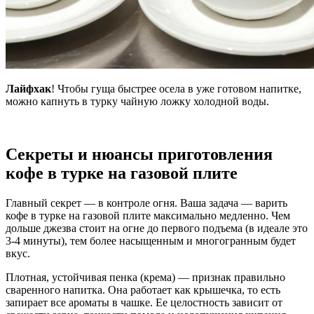
Лайфхак
! Чтобы гуща быстрее осела в уже готовом напитке,
можно капнуть в турку чайную ложку холодной воды.
Секреты и нюансы приготовления
кофе в турке на газовой плите
Главный секрет — в контроле огня. Ваша задача — варить
кофе в турке на газовой плите максимально медленно. Чем
дольше джезва стоит на огне до первого подъема (в идеале это
3-4 минуты), тем более насыщенным и многогранным будет
вкус.
Плотная, устойчивая пенка (крема) — признак правильно
сваренного напитка. Она работает как крышечка, то есть
запирает все ароматы в чашке. Ее целостность зависит от