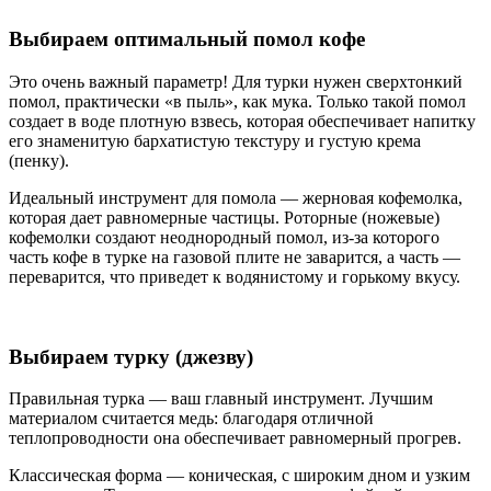
Выбираем оптимальный помол кофе
Это очень важный параметр! Для турки нужен сверхтонкий
помол, практически «в пыль», как мука. Только такой помол
создает в воде плотную взвесь, которая обеспечивает напитку
его знаменитую бархатистую текстуру и густую крема
(пенку).
Идеальный инструмент для помола — жерновая кофемолка,
которая дает равномерные частицы. Роторные (ножевые)
кофемолки создают неоднородный помол, из-за которого
часть кофе в турке на газовой плите не заварится, а часть —
переварится, что приведет к водянистому и горькому вкусу.
Выбираем турку (джезву)
Правильная турка — ваш главный инструмент. Лучшим
материалом считается медь: благодаря отличной
теплопроводности она обеспечивает равномерный прогрев.
Классическая форма — коническая, с широким дном и узким