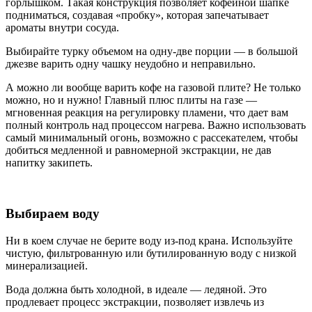
горлышком. Такая конструкция позволяет кофейной шапке
подниматься, создавая «пробку», которая запечатывает
ароматы внутри сосуда.
Выбирайте турку объемом на одну-две порции — в большой
джезве варить одну чашку неудобно и неправильно.
А можно ли вообще варить кофе на газовой плите? Не только
можно, но и нужно! Главный плюс плиты на газе —
мгновенная реакция на регулировку пламени, что дает вам
полный контроль над процессом нагрева. Важно использовать
самый минимальный огонь, возможно с рассекателем, чтобы
добиться медленной и равномерной экстракции, не дав
напитку закипеть.
Выбираем воду
Ни в коем случае не берите воду из-под крана. Используйте
чистую, фильтрованную или бутилированную воду с низкой
минерализацией.
Вода должна быть холодной, в идеале — ледяной. Это
продлевает процесс экстракции, позволяет извлечь из