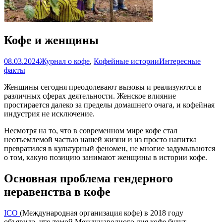
Кофе и женщины
08.03.2024
Журнал о кофе
,
Кофейные истории
Интересные
факты
Женщины сегодня преодолевают вызовы и реализуются в
различных сферах деятельности. Женское влияние
простирается далеко за пределы домашнего очага, и кофейная
индустрия не исключение.
Несмотря на то, что в современном мире кофе стал
неотъемлемой частью нашей жизни и из просто напитка
превратился в культурный феномен, не многие задумываются
о том, какую позицию занимают женщины в истории кофе.
Основная проблема гендерного
неравенства в кофе
ICO
(Международная организация кофе) в 2018 году
объявила, что темой Международного дня кофе будут