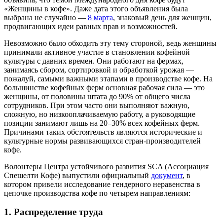
«Женщины в кофе». Даже дата этого объявления была
выбрана не случайно —
8 марта
, знаковый день для женщин,
продвигающих идеи равных прав и возможностей.
Невозможно было обходить эту тему стороной, ведь женщины
принимали активное участие в становлении кофейной
культуры с давних времен. Они работают на фермах,
занимаясь сбором, сортировкой и обработкой урожая —
пожалуй, самыми важными этапами в производстве кофе. На
большинстве кофейных ферм основная рабочая сила — это
женщины, от половины штата до 90% от общего числа
сотрудников. При этом часто они выполняют важную,
сложную, но низкооплачиваемую работу, а руководящие
позиции занимают лишь на 20–30% всех кофейных ферм.
Причинами таких обстоятельств являются исторические и
культурные нормы развивающихся стран-производителей
кофе.
Волонтеры Центра устойчивого развития SCA (Ассоциация
Спешелти Кофе) выпустили официальный
документ
, в
котором привели исследование гендерного неравенства в
цепочке производства кофе по четырем направлениям:
1. Распределение труда