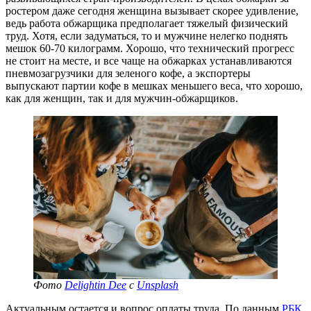
ростером даже сегодня женщина вызывает скорее удивление,
ведь работа обжарщика предполагает тяжелый физический
труд. Хотя, если задуматься, то и мужчине нелегко поднять
мешок 60-70 килограмм. Хорошо, что технический прогресс
не стоит на месте, и все чаще на обжарках устанавливаются
пневмозагрузчики для зеленого кофе, а экспортеры
выпускают партии кофе в мешках меньшего веса, что хорошо,
как для женщин, так и для мужчин-обжарщиков.
Фото
Delightin Dee
с
Unsplash
Актуальным остается и вопрос оплаты труда. По данным
РБК