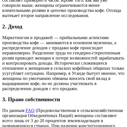
составляет примерно 8 часов. Кроме того, как мы уже
говорили выше, женщины ограничиваются менее
влиятельными ролями в цепочке производства кофе. Отсюда
вытекает второе направление исследования.
2. Доход
Маркетингом и продажей — прибыльными аспектами
производства кофе — занимаются в основном мужчины, а
распределение доходов с продажи кофе происходит
неравномерно. Разделение труда по гендерно-стереотипным
ролям приводит женщин к потере возможностей зарабатывать
и контролировать доходы. Исторически сложившееся
отношение к женщинам в сельских кофейных общинах только
усугубляет ситуацию. Например, в Уганде бытует мнение, что
женщины по умолчанию обязаны вносить свой вклад в
выращивание кофе, но не должны участвовать в
распределении доходов с его продажи.
3. Право собственности
По данным
FAO
(Продовольственная и сельскохозяйственная
организация Объединённых Наций) женщины составляют
всего лишь от 3 до 20 процентов землевладельцев в
развивающихся странах. При наличии конституционного