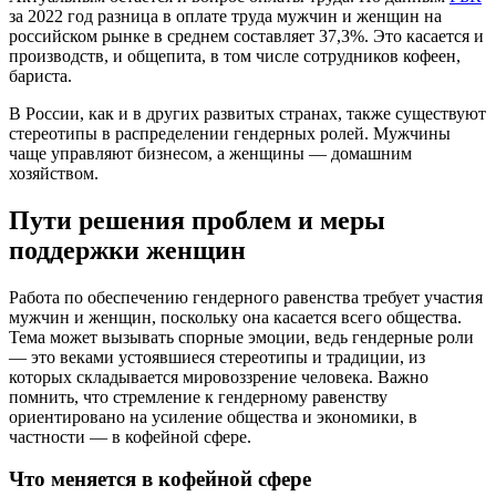
за 2022 год разница в оплате труда мужчин и женщин на
российском рынке в среднем составляет 37,3%. Это касается и
производств, и общепита, в том числе сотрудников кофеен,
бариста.
В России, как и в других развитых странах, также существуют
стереотипы в распределении гендерных ролей. Мужчины
чаще управляют бизнесом, а женщины — домашним
хозяйством.
Пути решения проблем и меры
поддержки женщин
Работа по обеспечению гендерного равенства требует участия
мужчин и женщин, поскольку она касается всего общества.
Тема может вызывать спорные эмоции, ведь гендерные роли
— это веками устоявшиеся стереотипы и традиции, из
которых складывается мировоззрение человека. Важно
помнить, что стремление к гендерному равенству
ориентировано на усиление общества и экономики, в
частности — в кофейной сфере.
Что меняется в кофейной сфере