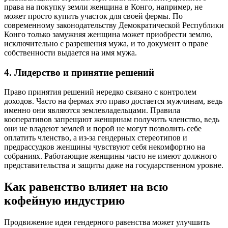
права на покупку земли женщина в Конго, например, не
может просто купить участок для своей фермы. По
современному законодательству Демократической Республики
Конго только замужняя женщина может приобрести землю,
исключительно с разрешения мужа, и то документ о праве
собственности выдается на имя мужа.
4. Лидерство и принятие решений
Право принятия решений нередко связано с контролем
доходов. Часто на фермах это право достается мужчинам, ведь
именно они являются землевладельцами. Правила
кооперативов запрещают женщинам получить членство, ведь
они не владеют землей и порой не могут позволить себе
оплатить членство, а из-за гендерных стереотипов и
предрассудков женщины чувствуют себя некомфортно на
собраниях. Работающие женщины часто не имеют должного
представительства и защиты даже на государственном уровне.
Как равенство влияет на всю
кофейную индустрию
Продвижение идеи гендерного равенства может улучшить