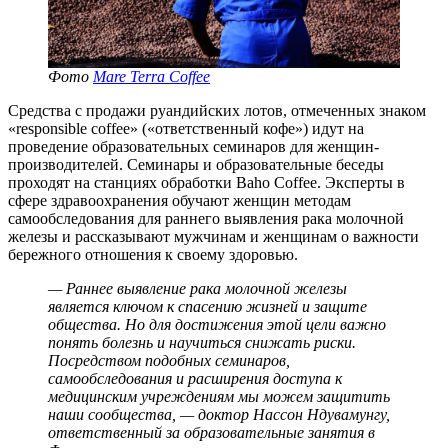
Фото
Mare Terra Coffee
Средства с продажи руандийских лотов, отмеченных знаком
«responsible coffee» («ответственный кофе») идут на
проведение образовательных семинаров для женщин-
производителей. Семинары и образовательные беседы
проходят на станциях обработки Baho Coffee. Эксперты в
сфере здравоохранения обучают женщин методам
самообследования для раннего выявления рака молочной
железы и рассказывают мужчинам и женщинам о важности
бережного отношения к своему здоровью.
— Раннее выявление рака молочной железы
является ключом к спасению жизней и защите
общества. Но для достижения этой цели важно
понять болезнь и научиться снижать риски.
Посредством подобных семинаров,
самообследования и расширения доступа к
медицинским учреждениям мы можем защитить
наши сообщества, — доктор Нассон Ндувамунгу,
ответственный за образовательные занятия в