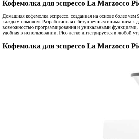
Кофемолка для эспрессо La Marzocco Pi
Домашняя кофемолка эспрессо, созданная на основе более чем 9
каждым помолом. Разработанная с безупречным вниманием к 
возможностью программирования и уникальными функциями, та
удобная в использовании, Pico легко интегрируется в любой у
Кофемолка для эспрессо La Marzocco Pi