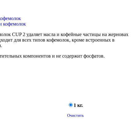
кофемолок
молок CUP 2 удаляет масла и кофейные частицы на жерновах
дходит для всех типов кофемолок, кроме встроенных в
.
стительных компонентов и не содержит фосфатов.
1 кг.
Очистить