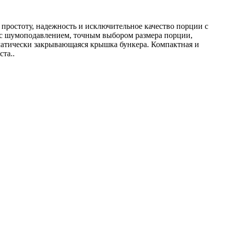
е простоту, надежность и исключительное качество порции с
 с шумоподавлением, точным выбором размера порции,
атически закрывающаяся крышка бункера. Компактная и
та..