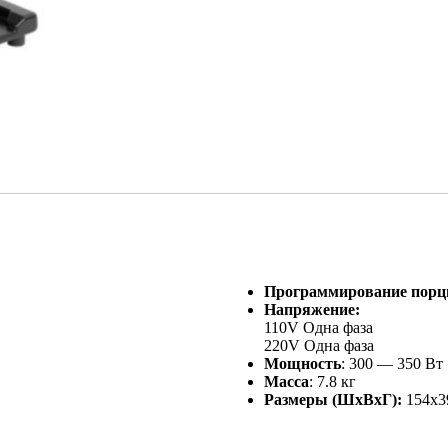
Программирование порц
Напряжение:
110V Одна фаза
220V Одна фаза
Мощность
: 300 — 350 Вт
Масса
: 7.8 кг
Размеры (ШхВхГ):
154х3