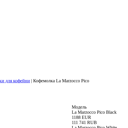
и для кофейни
| Кофемолка La Marzocco Pico
Модель
La Marzocco Pico Black
1188
EUR
111 741
RUB
La Marzocco Pico White