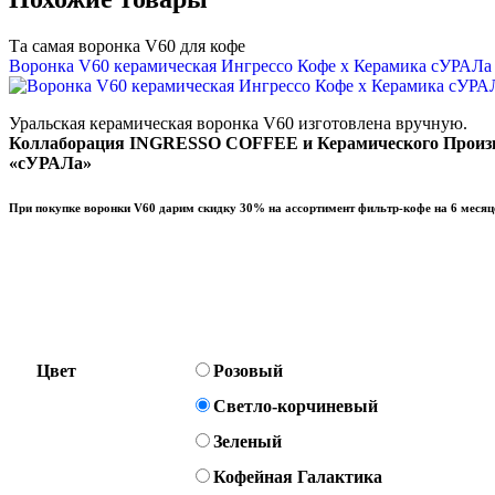
Та самая воронка V60 для кофе
Воронка V60 керамическая Ингрессо Кофе х Керамика сУРАЛа
Уральская керамическая воронка V60 изготовлена вручную.
Коллаборация INGRESSO COFFEE и Керамического Произ
«сУРАЛа»
При покупке воронки V60 дарим скидку 30% на ассортимент фильтр-кофе на 6 месяц
Цвет
Розовый
Светло-корчиневый
Зеленый
Кофейная Галактика