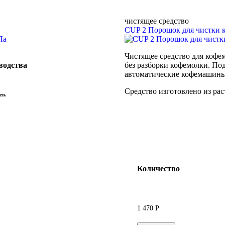
чистящее средство
CUP 2 Порошок для чистки 
Чистящее средство для кофе
водства
без разборки кофемолки. По
автоматические кофемашины
Средство изготовлено из ра
ев.
Количество
1 470
Р