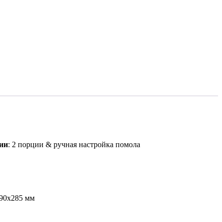
ии
: 2 порции & ручная настройка помола
90х285 мм